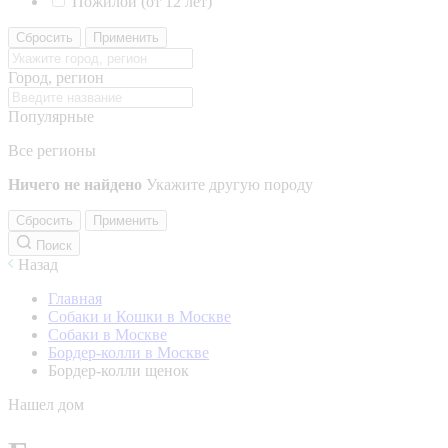
Пожилой (от 12 лет)
Сбросить
Применить
Город, регион
Популярные
Все регионы
Ничего не найдено
Укажите другую породу
Сбросить
Применить
Поиск
Назад
Главная
Собаки и Кошки в Москве
Собаки в Москве
Бордер-колли в Москве
Бордер-колли щенок
Нашел дом