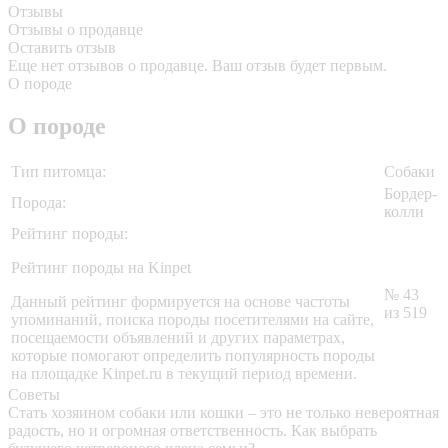
Отзывы
Отзывы о продавце
Оставить отзыв
Еще нет отзывов о продавце. Ваш отзыв будет первым.
О породе
О породе
Тип питомца:
Собаки
Бордер-
Порода:
колли
Рейтинг породы:
Рейтинг породы на Kinpet
№ 43
Данный рейтинг формируется на основе частоты
из 519
упоминаний, поиска породы посетителями на сайте,
посещаемости объявлений и других параметрах,
которые помогают определить популярность породы
на площадке Kinpet.ru в текущий период времени.
Советы
Стать хозяином собаки или кошки – это не только невероятная
радость, но и огромная ответственность. Как выбрать