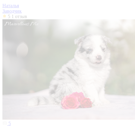
Наталья
Заводчик
5
1 отзыв
5