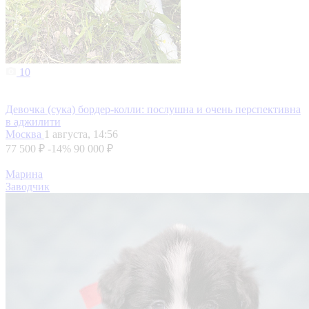
10
Девочка (сука) бордер-колли: послушна и очень перспективна
в аджилити
Москва
1 августа, 14:56
77 500 ₽
-14%
90 000 ₽
Марина
Заводчик