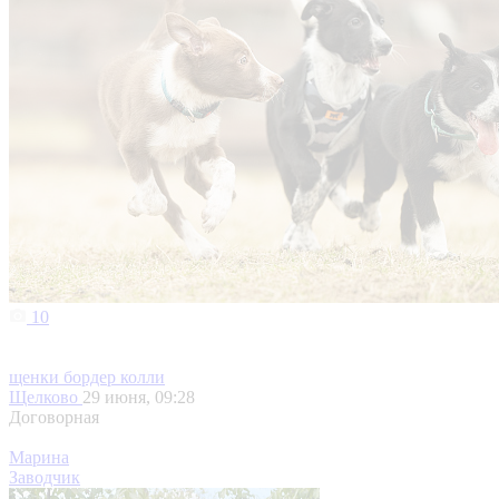
10
щенки бордер колли
Щелково
29 июня, 09:28
Договорная
Марина
Заводчик