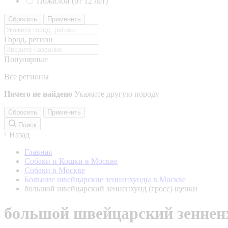
Пожилой (от 12 лет)
Сбросить
Применить
Город, регион
Популярные
Все регионы
Ничего не найдено
Укажите другую породу
Сбросить
Применить
Поиск
Назад
Главная
Собаки и Кошки в Москве
Собаки в Москве
Большие швейцарские зенненхунды в Москве
большой швейцарский зенненхунд (гросс) щенки
большой швейцарский зенненх