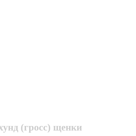
унд (гросс) щенки