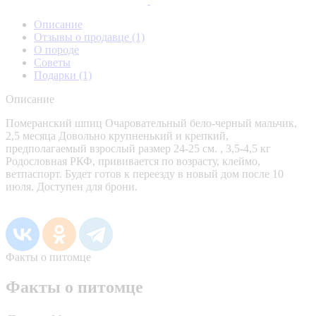
Описание
Отзывы о продавце
(1)
О породе
Советы
Подарки
(1)
Описание
Померанский шпиц Очаровательный бело-черный мальчик,
2,5 месяца Довольно крупненький и крепкий,
предполагаемый взрослый размер 24-25 см. , 3,5-4,5 кг
Родословная РКФ, прививается по возрасту, клеймо,
ветпаспорт. Будет готов к переезду в новый дом после 10
июля. Доступен для брони.
Факты о питомце
Факты о питомце