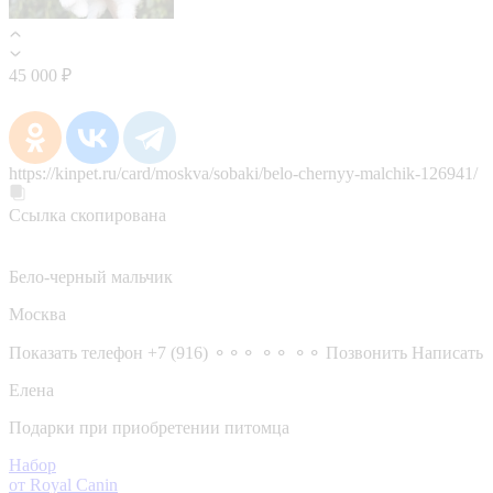
45 000 ₽
https://kinpet.ru/card/moskva/sobaki/belo-chernyy-malchik-126941/
Ссылка скопирована
Бело-черный мальчик
Москва
Показать телефон
+7 (916) ⚬⚬⚬ ⚬⚬ ⚬⚬
Позвонить
Написать
Елена
Подарки при приобретении питомца
Набор
от Royal Canin