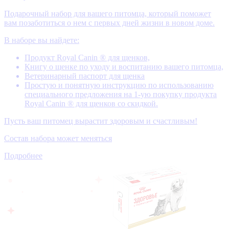
Подарочный набор для вашего питомца, который поможет
вам позаботиться о нем с первых дней жизни в новом доме.
В наборе вы найдете:
Продукт Royal Canin ® для щенков,
Книгу о щенке по уходу и воспитанию вашего питомца,
Ветеринарный паспорт для щенка
Простую и понятную инструкцию по использованию
специального предложения на 1-ую покупку продукта
Royal Canin ® для щенков со скидкой.
Пусть ваш питомец вырастит здоровым и счастливым!
Состав набора может меняться
Подробнее