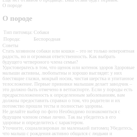
О породе
О породе
Тип питомца:
Собаки
Порода:
Беспородная
Советы
Стать хозяином собаки или кошки – это не только невероятная
радость, но и огромная ответственность. Как выбрать
будущего четвероного члена семьи?
Удостоверьтесь в том, что щенок или котенок здоров
Здоровые
малыши активны, любопытны и хорошо выглядят: у них
блестящие глазки, мокрый носик, чистая шерстка и упитанное
телосложение. Первые прививки малышам делает заводчик –
это должно быть отмечено в ветпаспорте. Если у породы есть
предрасположенность к определенным заболеваниям, вам
должны предоставить справки о том, что родители и их
потомство прошли тесты и полностью здоровы.
Не делайте выбор по фото
Необходимо познакомиться с
будущим членом семьи лично. Так вы убедитесь в его
здоровье и определитесь с характером.
Уточните, социализирован ли маленький питомец
Убедитесь,
что малыш с рождения активно общался с людьми и