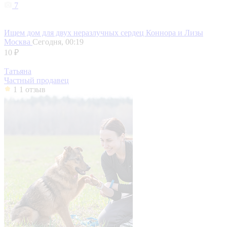
7
Ищем дом для двух неразлучных сердец Коннора и Лизы
Москва
Сегодня, 00:19
10 ₽
Татьяна
Частный продавец
1
1 отзыв