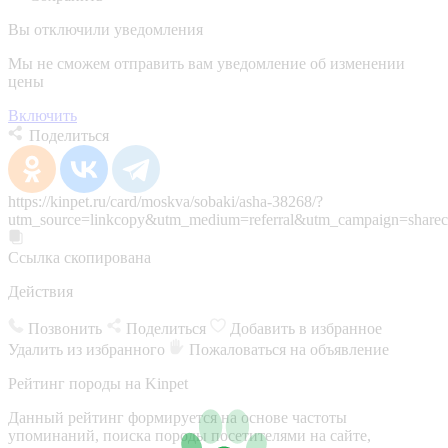
Вы отключили уведомления
Мы не сможем отправить вам уведомление об изменении
цены
Включить
Поделиться
https://kinpet.ru/card/moskva/sobaki/asha-38268/?
utm_source=linkcopy&utm_medium=referral&utm_campaign=sharec
Ссылка скопирована
Действия
Позвонить
Поделиться
Добавить в избранное
Удалить из избранного
Пожаловаться на объявление
Рейтинг породы на Kinpet
Данный рейтинг формируется на основе частоты
упоминаний, поиска породы посетителями на сайте,