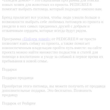
«Пойдем домой» – это социальная программа для поиска
новых хозяев для животных из приюта. PEDIGREE®
помогает выбрать питомца, который подходит именно вам.
Бренд прилагает все усилия, чтобы люди узнали больше о
возможности выбрать себе любимых питомцев из приюта и
увидели в них самых преданных друзей с добрым и
отзывчивым сердцем, которые всегда будут рядом.
Программа
«Пойдем домой»
от PEDIGREE® не просто
позволяет взять собаку из приюта, а также помогает
новоиспеченным владельцам пройти путь вместе: на сайте
проекта можно найти множество подкастов и статей для
помощи в воспитании и уходе за собакой в первое время их
пребывания в новой семье.
Подарки
Подарки продавца
Приобретая этого питомца, вы можете получить от продавца
дополнительные подарки. Это бесплатно.
Позвонить
продавцу
Подарок от Pedigree