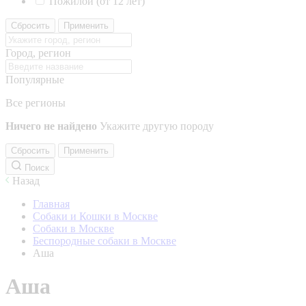
Пожилой (от 12 лет)
Сбросить
Применить
Город, регион
Популярные
Все регионы
Ничего не найдено
Укажите другую породу
Сбросить
Применить
Поиск
Назад
Главная
Собаки и Кошки в Москве
Собаки в Москве
Беспородные собаки в Москве
Аша
Аша