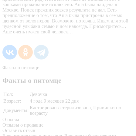
кошками проживание исключено. Аша была найдена в
Москве. Поиск прежних хозяев результата не дал. Есть
предположение о том, что Аша была пристроена в семью
щенком от волонтеров. Возможно, потеряна. Ищем для этой
чудесной улыбаки семью и дом навсегда. Присмотритесь…
Аше очень нужен свой человек…
Факты о питомце
Факты о питомце
Пол:
Девочка
Возраст:
4 года 9 месяцев 22 дня
Кастрирован / стерилизована, Прививки по
Документы:
возрасту
Отзывы
Отзывы о продавце
Оставить отзыв
Еще нет отзывов о продавце. Ваш отзыв будет первым.