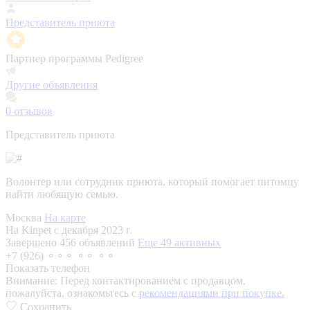
Представитель приюта
Партнер программы Pedigree
Другие объявления
0
отзывов
Представитель приюта
Волонтер или сотрудник приюта, который помогает питомцу
найти любящую семью.
Москва
На карте
На Kinpet c декабря 2023 г.
Завершено 456 объявлений
Еще 49 активных
+7 (926) ⚬⚬⚬ ⚬⚬ ⚬⚬
Показать телефон
Внимание:
Перед контактированием с продавцом,
пожалуйста, ознакомьтесь с
рекомендациями при покупке.
Сохранить