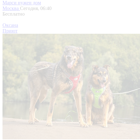
Марси нужен дом
Москва
Сегодня, 06:40
Бесплатно
Оксана
Приют