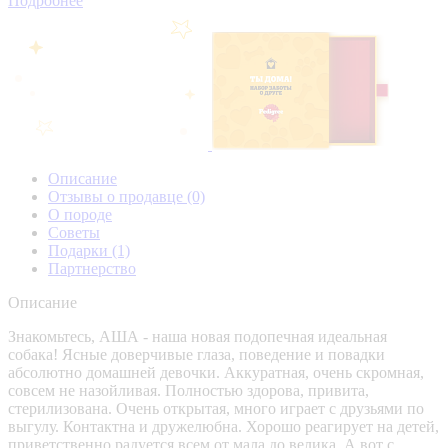
Подробнее
Описание
Отзывы о продавце
(0)
О породе
Советы
Подарки
(1)
Партнерство
Описание
Знакомьтесь, АША - наша новая подопечная идеальная
собака! Ясные доверчивые глаза, поведение и повадки
абсолютно домашней девочки. Аккуратная, очень скромная,
совсем не назойливая. Полностью здорова, привита,
стерилизована. Очень открытая, много играет с друзьями по
выгулу. Контактна и дружелюбна. Хорошо реагирует на детей,
приветственно радуется всем от мала до велика. А вот с