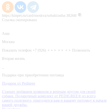
https://kinpet.ru/card/moskva/sobaki/asha-38268/
Ссылка скопирована
Аша
Москва
Показать телефон
+7 (926) ⚬⚬⚬ ⚬⚬ ⚬⚬
Позвонить
Вторая жизнь
Подарки при приобретении питомца
Подарок от Pedigree
Станьте любящим хозяином и верным другом для своей
собаки. Подарочный комплект от PEDIGREE® из всего
самого полезного, пригодится вам и вашему питомцу в начале
вашей дружбы.