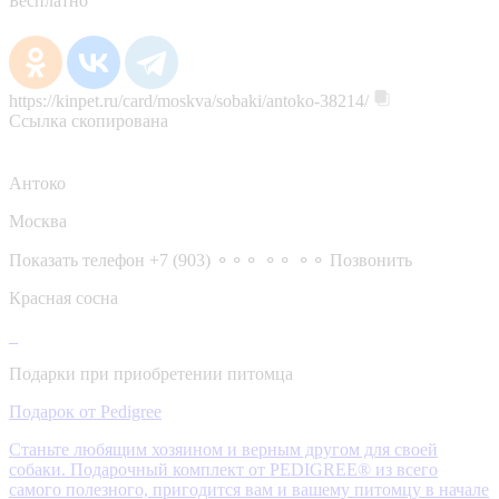
Бесплатно
https://kinpet.ru/card/moskva/sobaki/antoko-38214/
Ссылка скопирована
Антоко
Москва
Показать телефон
+7 (903) ⚬⚬⚬ ⚬⚬ ⚬⚬
Позвонить
Красная сосна
Подарки при приобретении питомца
Подарок от Pedigree
Станьте любящим хозяином и верным другом для своей
собаки. Подарочный комплект от PEDIGREE® из всего
самого полезного, пригодится вам и вашему питомцу в начале