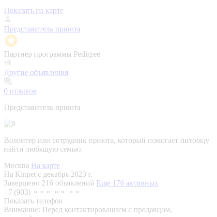
Показать на карте
Представитель приюта
Партнер программы Pedigree
Другие объявления
0
отзывов
Представитель приюта
Волонтер или сотрудник приюта, который помогает питомцу
найти любящую семью.
Москва
На карте
На Kinpet c декабря 2023 г.
Завершено 216 объявлений
Еще 176 активных
+7 (903) ⚬⚬⚬ ⚬⚬ ⚬⚬
Показать телефон
Внимание:
Перед контактированием с продавцом,