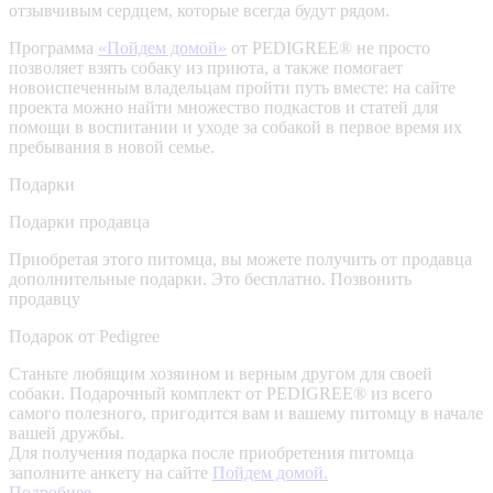
отзывчивым сердцем, которые всегда будут рядом.
Программа
«Пойдем домой»
от PEDIGREE® не просто
позволяет взять собаку из приюта, а также помогает
новоиспеченным владельцам пройти путь вместе: на сайте
проекта можно найти множество подкастов и статей для
помощи в воспитании и уходе за собакой в первое время их
пребывания в новой семье.
Подарки
Подарки продавца
Приобретая этого питомца, вы можете получить от продавца
дополнительные подарки. Это бесплатно.
Позвонить
продавцу
Подарок от Pedigree
Станьте любящим хозяином и верным другом для своей
собаки. Подарочный комплект от PEDIGREE® из всего
самого полезного, пригодится вам и вашему питомцу в начале
вашей дружбы.
Для получения подарка после приобретения питомца
заполните анкету на сайте
Пойдем домой.
Подробнее