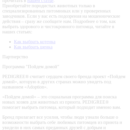
прочитать в
нашей статье
.
Приобретайте породистых животных только в
специализированных питомниках или у проверенных
заводчиков. Если у вас есть подозрения на мошеннические
действия – сразу же сообщите нам.
Подробнее о том, как
выбрать здорового и чистокровного питомца, читайте в
наших статьях:
Как выбрать котенка
Как выбрать щенка
Партнерство
Программа "Пойдем домой”
PEDIGREE® считает сердцем своего бренда проект «Пойдем
домой», которую в других странах можно увидеть под
названием «Adoption».
«Пойдем домой» – это социальная программа для поиска
новых хозяев для животных из приюта. PEDIGREE®
помогает выбрать питомца, который подходит именно вам.
Бренд прилагает все усилия, чтобы люди узнали больше о
возможности выбрать себе любимых питомцев из приюта и
увидели в них самых преданных друзей с добрым и