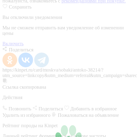
пожалуйста, ознакомьтесь с
рекомендациями при покупке.
Сохранить
Вы отключили уведомления
Мы не сможем отправить вам уведомление об изменении
цены
Включить
Поделиться
https://kinpet.ru/card/moskva/sobaki/antoko-38214/?
utm_source=linkcopy&utm_medium=referral&utm_campaign=sharec
Ссылка скопирована
Действия
Позвонить
Поделиться
Добавить в избранное
Удалить из избранного
Пожаловаться на объявление
Рейтинг породы на Kinpet
Данный рейтинг формируется на основе частоты