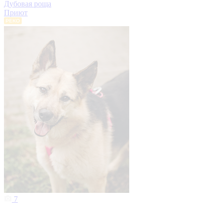
Дубовая роща
Приют
7