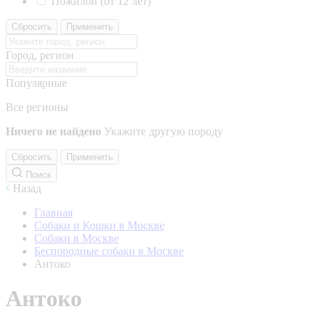
Пожилой (от 12 лет)
Сбросить
Применить
Город, регион
Популярные
Все регионы
Ничего не найдено
Укажите другую породу
Сбросить
Применить
Поиск
Назад
Главная
Собаки и Кошки в Москве
Собаки в Москве
Беспородные собаки в Москве
Антоко
Антоко