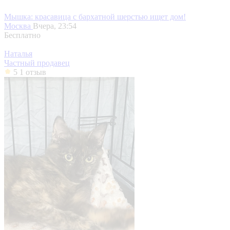
Мышка: красавица с бархатной шерстью ищет дом!
Москва
Вчера, 23:54
Бесплатно
Наталья
Частный продавец
5
1 отзыв