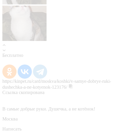
Бесплатно
https://kinpet.ru/card/moskva/koshki/v-samye-dobrye-ruki-
dushechka-a-ne-kotyenok-123176/
Ссылка скопирована
В самые добрые руки. Душечка, а не котёнок!
Москва
Написать