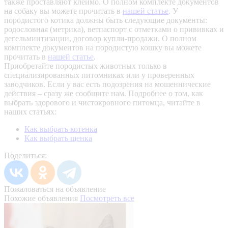
также проставляют клеймо. О полном комплекте документов
на собаку вы можете прочитать в
нашей статье
.
У
породистого котика должны быть следующие документы:
родословная (метрика), ветпаспорт с отметками о прививках и
дегельминтизации, договор купли-продажи. О полном
комплекте документов на породистую кошку вы можете
прочитать в
нашей статье
.
Приобретайте породистых животных только в
специализированных питомниках или у проверенных
заводчиков. Если у вас есть подозрения на мошеннические
действия – сразу же сообщите нам.
Подробнее о том, как
выбрать здорового и чистокровного питомца, читайте в
наших статьях:
Как выбрать котенка
Как выбрать щенка
Поделиться:
Пожаловаться на объявление
Похожие объявления
Посмотреть все