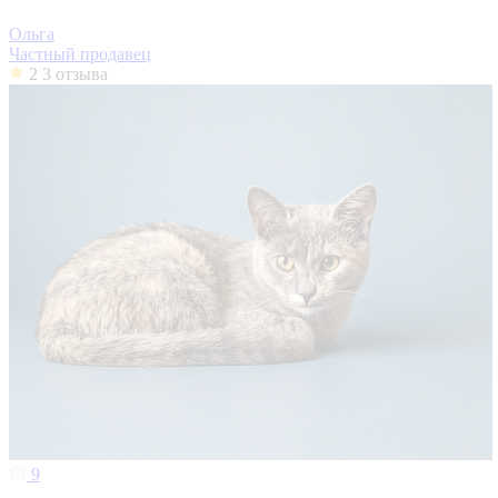
Ольга
Частный продавец
2
3 отзыва
9