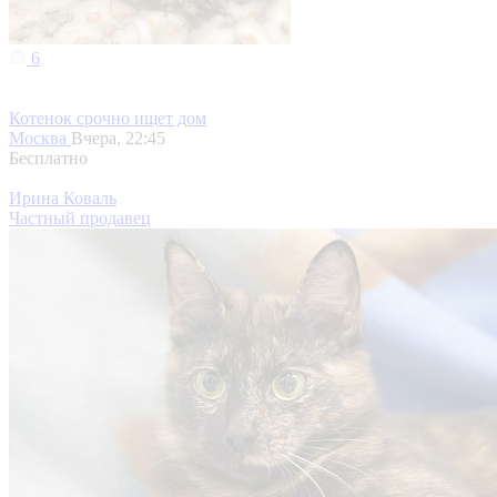
6
Котенок срочно ищет дом
Москва
Вчера, 22:45
Бесплатно
Ирина Коваль
Частный продавец