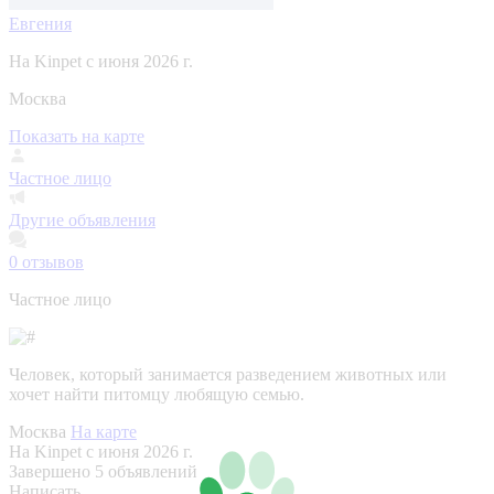
Евгения
На Kinpet c июня 2026 г.
Москва
Показать на карте
Частное лицо
Другие объявления
0
отзывов
Частное лицо
Человек, который занимается разведением животных или
хочет найти питомцу любящую семью.
Москва
На карте
На Kinpet c июня 2026 г.
Завершено 5 объявлений
Написать