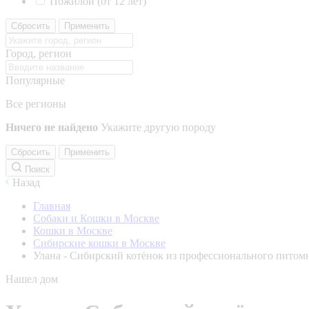
Пожилой (от 12 лет)
Сбросить
Применить
Город, регион
Популярные
Все регионы
Ничего не найдено
Укажите другую породу
Сбросить
Применить
Поиск
Назад
Главная
Собаки и Кошки в Москве
Кошки в Москве
Сибирские кошки в Москве
Улана - Сибирский котёнок из профессионального питом
Нашел дом