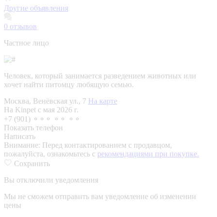
Другие объявления
0
отзывов
Частное лицо
Человек, который занимается разведением животных или
хочет найти питомцу любящую семью.
Москва, Венёвская ул., 7
На карте
На Kinpet c мая 2026 г.
+7 (901) ⚬⚬⚬ ⚬⚬ ⚬⚬
Показать телефон
Написать
Внимание:
Перед контактированием с продавцом,
пожалуйста, ознакомьтесь с
рекомендациями при покупке.
Сохранить
Вы отключили уведомления
Мы не сможем отправить вам уведомление об изменении
цены