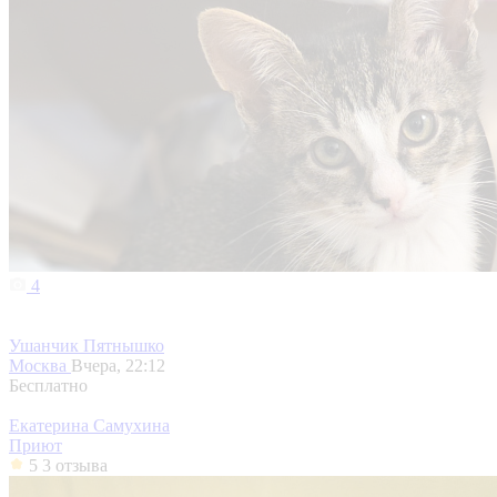
4
Ушанчик Пятнышко
Москва
Вчера, 22:12
Бесплатно
Екатерина Самухина
Приют
5
3 отзыва