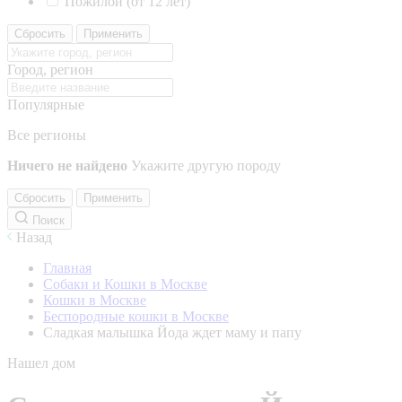
Пожилой (от 12 лет)
Сбросить
Применить
Город, регион
Популярные
Все регионы
Ничего не найдено
Укажите другую породу
Сбросить
Применить
Поиск
Назад
Главная
Собаки и Кошки в Москве
Кошки в Москве
Беспородные кошки в Москве
Сладкая малышка Йода ждет маму и папу
Нашел дом