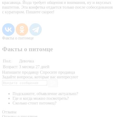
красавица. Йода требует общения и внимания, ну и вкусных
паштетов. Эта конфетка отдается только после собеседования
с куратором. Пишите скорее!
Факты о питомце
Факты о питомце
Пол:
Девочка
Возраст:
3 месяца 27 дней
Напишите продавцу
Спросите продавца
Задайте вопросы, которые вас интересуют
Подскажите, объявление актуально?
Где и когда можно посмотреть?
Сколько стоит питомец?
Отзывы
Отзывы о продавце