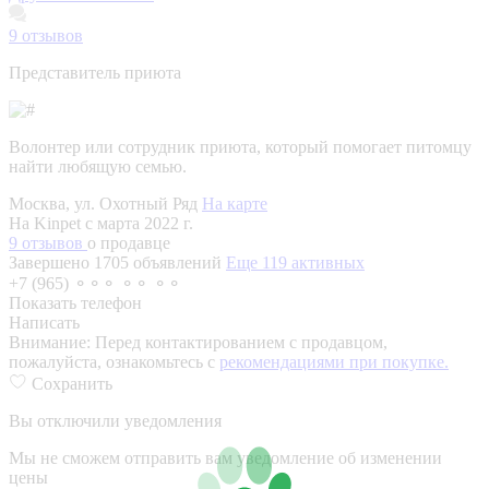
9
отзывов
Представитель приюта
Волонтер или сотрудник приюта, который помогает питомцу
найти любящую семью.
Москва, ул. Охотный Ряд
На карте
На Kinpet c марта 2022 г.
9 отзывов
о продавце
Завершено 1705 объявлений
Еще 119 активных
+7 (965) ⚬⚬⚬ ⚬⚬ ⚬⚬
Показать телефон
Написать
Внимание:
Перед контактированием с продавцом,
пожалуйста, ознакомьтесь с
рекомендациями при покупке.
Сохранить
Вы отключили уведомления
Мы не сможем отправить вам уведомление об изменении
цены