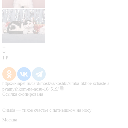
1 ₽
https://kinpet.ru/card/moskva/koshki/simba-tikhoe-schaste-s-
pyatnyshkom-na-nosu-104519/
Ссылка скопирована
Симба — тихое счастье с пятнышком на носу
Москва