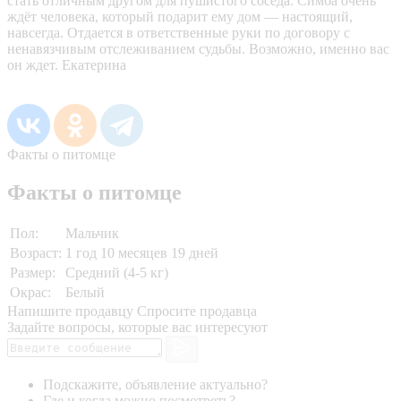
стать отличным другом для пушистого соседа. Симба очень
ждёт человека, который подарит ему дом — настоящий,
навсегда. Отдается в ответственные руки по договору с
ненавязчивым отслеживанием судьбы. Возможно, именно вас
он ждет. Екатерина
Факты о питомце
Факты о питомце
Пол:
Мальчик
Возраст:
1 год 10 месяцев 19 дней
Размер:
Средний (4-5 кг)
Окрас:
Белый
Напишите продавцу
Спросите продавца
Задайте вопросы, которые вас интересуют
Подскажите, объявление актуально?
Где и когда можно посмотреть?