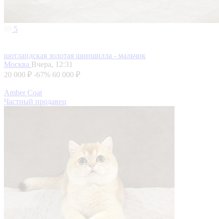
5
шотландская золотая шиншилла - мальчик
Москва
Вчера, 12:31
20 000 ₽
-67%
60 000 ₽
Amber Coat
Частный продавец