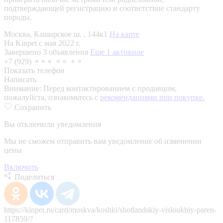
подтверждающей регистрацию и соответствие стандарту
породы.
Москва, Каширское ш. , 144к1
На карте
На Kinpet c мая 2022 г.
Завершено 3 объявления
Еще 1 активное
+7 (929) ⚬⚬⚬ ⚬⚬ ⚬⚬
Показать телефон
Написать
Внимание:
Перед контактированием с продавцом,
пожалуйста, ознакомьтесь с
рекомендациями при покупке.
Сохранить
Вы отключили уведомления
Мы не сможем отправить вам уведомление об изменении
цены
Включить
Поделиться
https://kinpet.ru/card/moskva/koshki/shotlandskiy-visloukhiy-paren-
117859/?