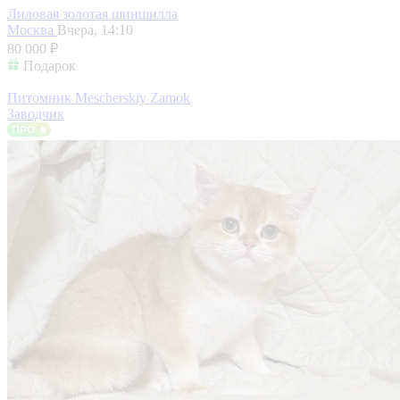
Лиловая золотая шиншилла
Москва
Вчера, 14:10
80 000 ₽
Подарок
Питомник Mescherskiy Zamok
Заводчик