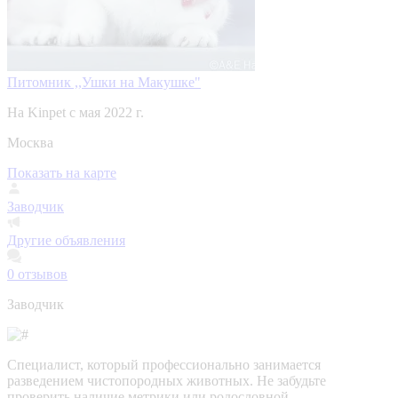
Питомник ,,Ушки на Макушке"
На Kinpet c мая 2022 г.
Москва
Показать на карте
Заводчик
Другие объявления
0
отзывов
Заводчик
Специалист, который профессионально занимается
разведением чистопородных животных. Не забудьте
проверить наличие метрики или родословной,