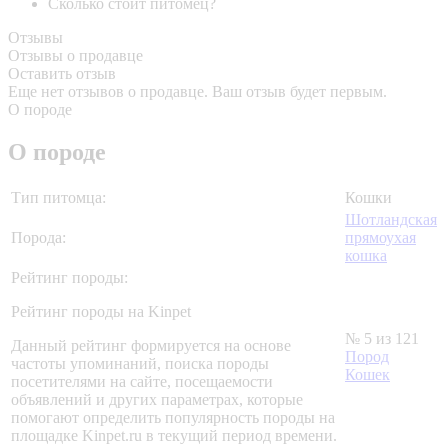
Сколько стоит питомец?
Отзывы
Отзывы о продавце
Оставить отзыв
Еще нет отзывов о продавце. Ваш отзыв будет первым.
О породе
О породе
Тип питомца:
Кошки
Шотландская
Порода:
прямоухая
кошка
Рейтинг породы:
Рейтинг породы на Kinpet
№ 5 из 121
Данный рейтинг формируется на основе
Пород
частоты упоминаний, поиска породы
Кошек
посетителями на сайте, посещаемости
объявлений и других параметрах, которые
помогают определить популярность породы на
площадке Kinpet.ru в текущий период времени.