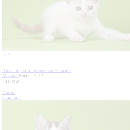
2
Шотландский плюшевый мальчик
Москва
Вчера, 15:13
30 000 ₽
Ирина
Заводчик