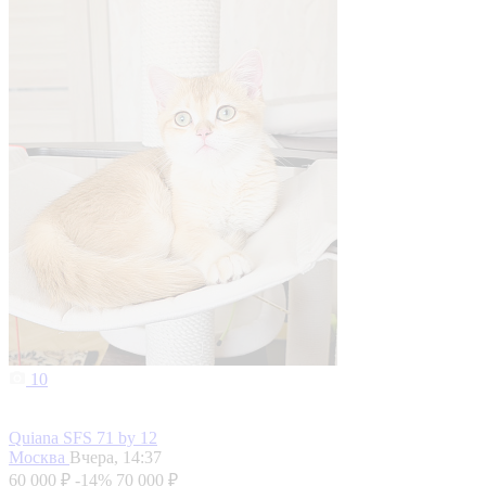
10
Quiana SFS 71 by 12
Москва
Вчера, 14:37
60 000 ₽
-14%
70 000 ₽