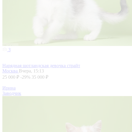
3
Нарядная шотландская девочка страйт
Москва
Вчера, 15:13
25 000 ₽
-29%
35 000 ₽
Ирина
Заводчик