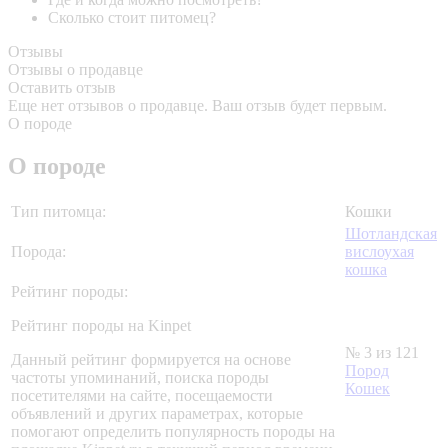
Сколько стоит питомец?
Отзывы
Отзывы о продавце
Оставить отзыв
Еще нет отзывов о продавце. Ваш отзыв будет первым.
О породе
О породе
Тип питомца:
Кошки
Шотландская
Порода:
вислоухая
кошка
Рейтинг породы:
Рейтинг породы на Kinpet
№ 3 из 121
Данный рейтинг формируется на основе
Пород
частоты упоминаний, поиска породы
Кошек
посетителями на сайте, посещаемости
объявлений и других параметрах, которые
помогают определить популярность породы на