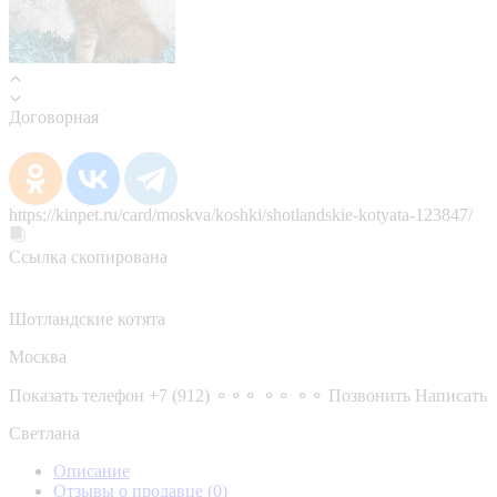
Договорная
https://kinpet.ru/card/moskva/koshki/shotlandskie-kotyata-123847/
Ссылка скопирована
Шотландские котята
Москва
Показать телефон
+7 (912) ⚬⚬⚬ ⚬⚬ ⚬⚬
Позвонить
Написать
Светлана
Описание
Отзывы о продавце
(0)