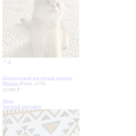
6
Шотландский вислоухий котенок
Москва
Вчера, 21:56
10 000 ₽
Иван
Частный продавец