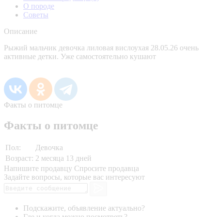
О породе
Советы
Описание
Рыжий мальчик девочка лиловая вислоухая 28.05.26 очень
активные детки. Уже самостоятельно кушают
Факты о питомце
Факты о питомце
Пол:
Девочка
Возраст:
2 месяца 13 дней
Напишите продавцу
Спросите продавца
Задайте вопросы, которые вас интересуют
Подскажите, объявление актуально?
Где и когда можно посмотреть?