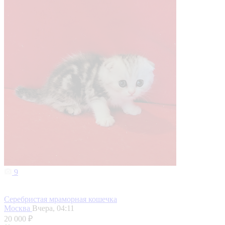
9
Серебристая мраморная кошечка
Москва
Вчера, 04:11
20 000 ₽