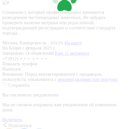
Специалист, который профессионально занимается
разведением чистопородных животных. Не забудьте
проверить наличие метрики или родословной,
подтверждающей регистрацию и соответствие стандарту
породы.
Москва, Каширское ш. , 61к3А
На карте
На Kinpet c февраля 2025 г.
Завершено 14 объявлений
Еще 11 активных
+7 (912) ⚬⚬⚬ ⚬⚬ ⚬⚬
Показать телефон
Написать
Внимание:
Перед контактированием с продавцом,
пожалуйста, ознакомьтесь с
рекомендациями при покупке.
Сохранить
Вы отключили уведомления
Мы не сможем отправить вам уведомление об изменении
цены
Включить
Поделиться