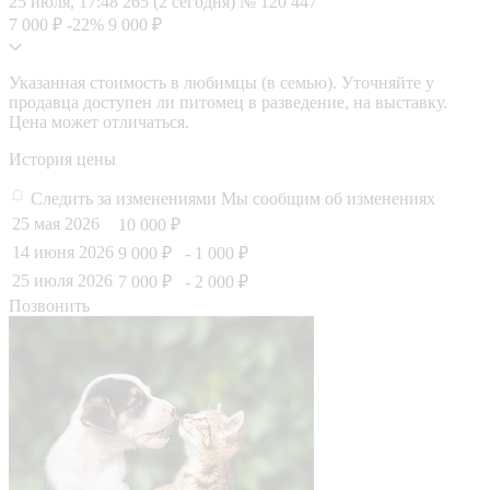
25 июля, 17:48
265 (2 сегодня)
№ 120 447
7 000 ₽
-22%
9 000 ₽
Указанная стоимость в любимцы (в семью). Уточняйте у
продавца доступен ли питомец в разведение, на выставку.
Цена может отличаться.
История цены
Следить за изменениями
Мы сообщим об изменениях
25 мая 2026
10 000 ₽
14 июня 2026
9 000 ₽
- 1 000 ₽
25 июля 2026
7 000 ₽
- 2 000 ₽
Позвонить