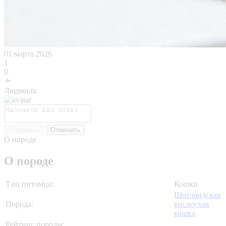
01 марта 2026
1
0
Людмила
Отправить
Отменить
О породе
О породе
Тип питомца:
Кошки
Шотландская
Порода:
вислоухая
кошка
Рейтинг породы: