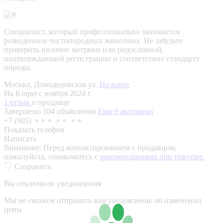
Специалист, который профессионально занимается
разведением чистопородных животных. Не забудьте
проверить наличие метрики или родословной,
подтверждающей регистрацию и соответствие стандарту
породы.
Москва, Домодедовская ул.
На карте
На Kinpet c ноября 2024 г.
1 отзыв
о продавце
Завершено 104 объявления
Еще 9 активных
+7 (905) ⚬⚬⚬ ⚬⚬ ⚬⚬
Показать телефон
Написать
Внимание:
Перед контактированием с продавцом,
пожалуйста, ознакомьтесь с
рекомендациями при покупке.
Сохранить
Вы отключили уведомления
Мы не сможем отправить вам уведомление об изменении
цены