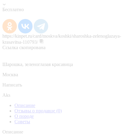
Бесплатно
https://kinpet.ru/card/moskva/koshki/sharoshka-zelenoglazaya-
krasavitsa-110793/
Ссылка скопирована
Шарошка, зеленоглазая красавица
Москва
Написать
Aks
Описание
Отзывы о продавце
(0)
О породе
Советы
Описание