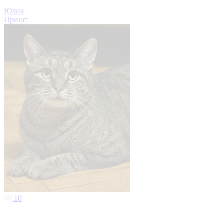
Юлия
Приют
10