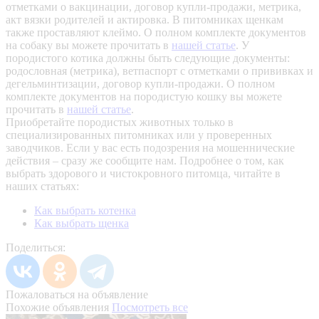
отметками о вакцинации, договор купли-продажи, метрика,
акт вязки родителей и актировка. В питомниках щенкам
также проставляют клеймо. О полном комплекте документов
на собаку вы можете прочитать в
нашей статье
.
У
породистого котика должны быть следующие документы:
родословная (метрика), ветпаспорт с отметками о прививках и
дегельминтизации, договор купли-продажи. О полном
комплекте документов на породистую кошку вы можете
прочитать в
нашей статье
.
Приобретайте породистых животных только в
специализированных питомниках или у проверенных
заводчиков. Если у вас есть подозрения на мошеннические
действия – сразу же сообщите нам.
Подробнее о том, как
выбрать здорового и чистокровного питомца, читайте в
наших статьях:
Как выбрать котенка
Как выбрать щенка
Поделиться:
Пожаловаться на объявление
Похожие объявления
Посмотреть все