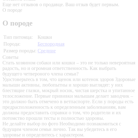
Еще нет отзывов о продавце. Ваш отзыв будет первым.
О породе
О породе
Тип питомца:
Кошки
Порода:
Беспородная
Размер породы:
Средние
Советы
Стать хозяином собаки или кошки – это не только невероятная
радость, но и огромная ответственность. Как выбрать
будущего четвероного члена семьи?
Удостоверьтесь в том, что щенок или котенок здоров
Здоровые
малыши активны, любопытны и хорошо выглядят: у них
блестящие глазки, мокрый носик, чистая шерстка и упитанное
телосложение. Первые прививки малышам делает заводчик –
это должно быть отмечено в ветпаспорте. Если у породы есть
предрасположенность к определенным заболеваниям, вам
должны предоставить справки о том, что родители и их
потомство прошли тесты и полностью здоровы.
Не делайте выбор по фото
Необходимо познакомиться с
будущим членом семьи лично. Так вы убедитесь в его
здоровье и определитесь с характером.