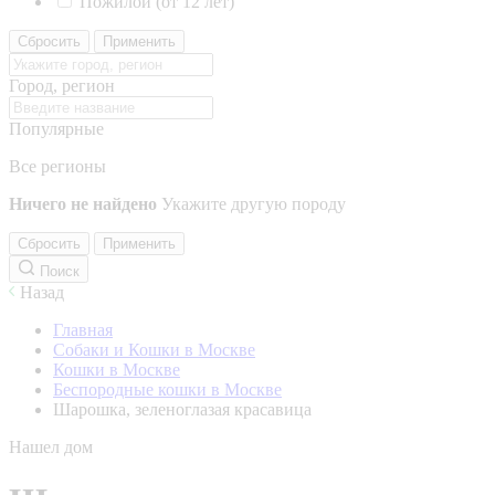
Пожилой (от 12 лет)
Сбросить
Применить
Город, регион
Популярные
Все регионы
Ничего не найдено
Укажите другую породу
Сбросить
Применить
Поиск
Назад
Главная
Собаки и Кошки в Москве
Кошки в Москве
Беспородные кошки в Москве
Шарошка, зеленоглазая красавица
Нашел дом