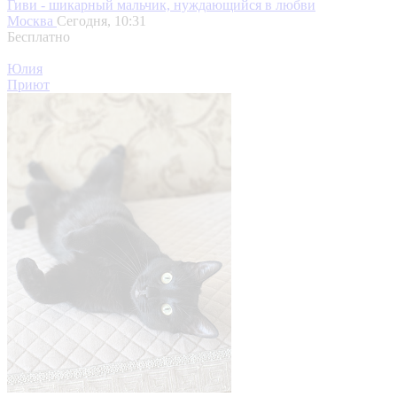
Гиви - шикарный мальчик, нуждающийся в любви
Москва
Сегодня, 10:31
Бесплатно
Юлия
Приют