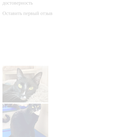
достоверность
Оставить первый отзыв