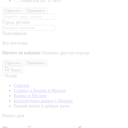
Пожилой (от 12 лет)
Сбросить
Применить
Город, регион
Популярные
Все регионы
Ничего не найдено
Укажите другую породу
Сбросить
Применить
Поиск
Назад
Главная
Собаки и Кошки в Москве
Кошки в Москве
Беспородные кошки в Москве
Рыжий котик в добрые руки
Нашел дом