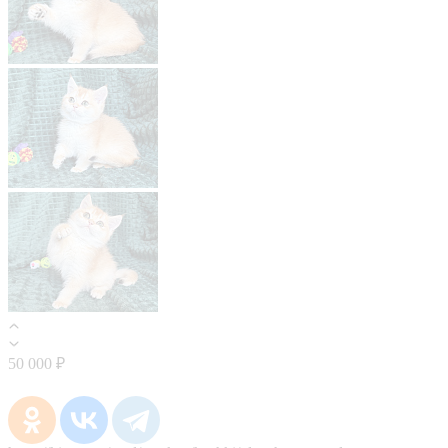
50 000 ₽