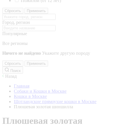
Пожилой (от 12 лет)
Сбросить
Применить
Город, регион
Популярные
Все регионы
Ничего не найдено
Укажите другую породу
Сбросить
Применить
Поиск
Назад
Главная
Собаки и Кошки в Москве
Кошки в Москве
Шотландские прямоухие кошки в Москве
Плюшевая золотая шиншилла
Плюшевая золотая