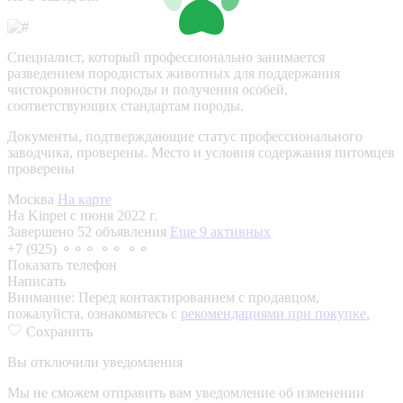
Специалист, который профессионально занимается
разведением породистых животных для поддержания
чистокровности породы и получения особей,
соответствующих стандартам породы.
Документы, подтверждающие статус профессионального
заводчика, проверены.
Место и условия содержания питомцев
проверены
Москва
На карте
На Kinpet c июня 2022 г.
Завершено 52 объявления
Еще 9 активных
+7 (925) ⚬⚬⚬ ⚬⚬ ⚬⚬
Показать телефон
Написать
Внимание:
Перед контактированием с продавцом,
пожалуйста, ознакомьтесь с
рекомендациями при покупке.
Сохранить
Вы отключили уведомления
Мы не сможем отправить вам уведомление об изменении