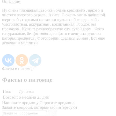
Описание
Ну очень плюшевая девочка , очень красивого , яркого и
чистого золотого окраса , Акита. С очень очень набивной
шерсткой , с яркими глазами и кукольной мордашкой .
Чистоплотная, аккуратная , воспитанная. Горшок без
промахов . Кушает разнообразную еду, сухой корм . Фото
натуральные, без фотошопа, на фото именно та девочка
которая продается . Фотографии сделаны 20 мая . Ест еще
девочки и мальчики
Факты о питомце
Факты о питомце
Пол:
Девочка
Возраст:
5 месяцев 23 дня
Напишите продавцу
Спросите продавца
Задайте вопросы, которые вас интересуют