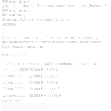
Фото питомца
26 июля, 10:23
379 (4 сегодня)
№ 112 637
50 000 ₽
Указанная стоимость в любимцы (в семью). Уточняйте у
продавца доступен ли питомец в разведение, на выставку.
Цена может отличаться.
История цены
Следить за изменениями
Мы сообщим об изменениях
29 апреля 2026
35 000 ₽
- 6 000 ₽
15 мая 2026
27 000 ₽
- 8 000 ₽
22 мая 2026
22 000 ₽
- 5 000 ₽
29 мая 2026
25 000 ₽
+ 3 000 ₽
25 июля 2026
50 000 ₽
+ 25 000 ₽
Позвонить