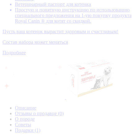
Ветеринарный паспорт для котенка
Простую и понятную инструкцию по использованию
специального предложения на 1-ую покупку продукта
Royal Canin ® для котят со скидкой.
Пусть ваш котенок вырастит здоровым и счастливым!
Состав набора может меняться
Подробнее
Описание
Отзывы о продавце
(0)
О породе
Советы
Подарки
(1)