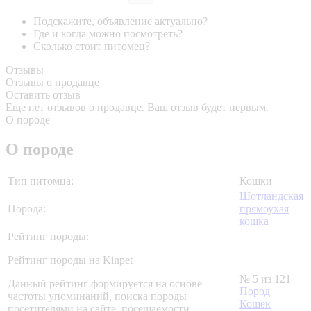
Подскажите, объявление актуально?
Где и когда можно посмотреть?
Сколько стоит питомец?
Отзывы
Отзывы о продавце
Оставить отзыв
Еще нет отзывов о продавце. Ваш отзыв будет первым.
О породе
О породе
Тип питомца:
Кошки
Шотландская
Порода:
прямоухая
кошка
Рейтинг породы:
Рейтинг породы на Kinpet
№ 5 из 121
Данный рейтинг формируется на основе
Пород
частоты упоминаний, поиска породы
Кошек
посетителями на сайте, посещаемости