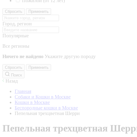
Пожилой (от 12 лет)
Сбросить
Применить
Город, регион
Популярные
Все регионы
Ничего не найдено
Укажите другую породу
Сбросить
Применить
Поиск
Назад
Главная
Собаки и Кошки в Москве
Кошки в Москве
Беспородные кошки в Москве
Пепельная трехцветная Шерри
Пепельная трехцветная Шерр