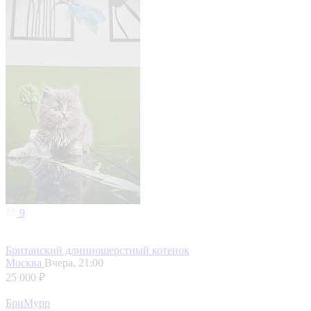
9
Британский длинношерстный котенок
Москва
Вчера, 21:00
25 000 ₽
БриМурр