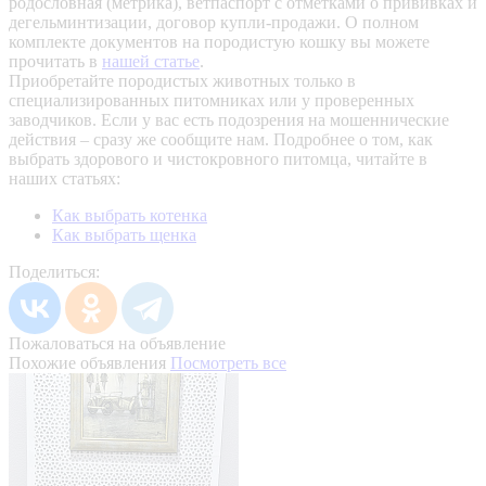
родословная (метрика), ветпаспорт с отметками о прививках и
дегельминтизации, договор купли-продажи. О полном
комплекте документов на породистую кошку вы можете
прочитать в
нашей статье
.
Приобретайте породистых животных только в
специализированных питомниках или у проверенных
заводчиков. Если у вас есть подозрения на мошеннические
действия – сразу же сообщите нам.
Подробнее о том, как
выбрать здорового и чистокровного питомца, читайте в
наших статьях:
Как выбрать котенка
Как выбрать щенка
Поделиться:
Пожаловаться на объявление
Похожие объявления
Посмотреть все