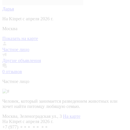
Дарья
На Kinpet c апреля 2026 г.
Москва
Показать на карте
Частное лицо
Другие объявления
0
отзывов
Частное лицо
Человек, который занимается разведением животных или
хочет найти питомцу любящую семью.
Москва, Зеленоградская ул., 3
На карте
На Kinpet c апреля 2026 г.
+7 (977) ⚬⚬⚬ ⚬⚬ ⚬⚬