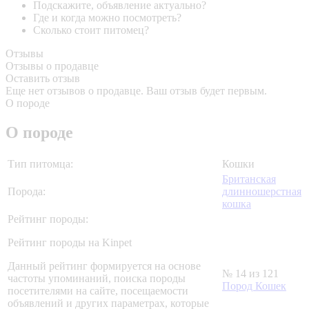
Подскажите, объявление актуально?
Где и когда можно посмотреть?
Сколько стоит питомец?
Отзывы
Отзывы о продавце
Оставить отзыв
Еще нет отзывов о продавце. Ваш отзыв будет первым.
О породе
О породе
Тип питомца:
Кошки
Британская
Порода:
длинношерстная
кошка
Рейтинг породы:
Рейтинг породы на Kinpet
Данный рейтинг формируется на основе
№ 14 из 121
частоты упоминаний, поиска породы
Пород Кошек
посетителями на сайте, посещаемости
объявлений и других параметрах, которые