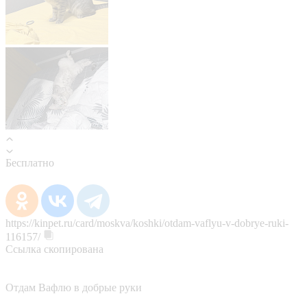
Бесплатно
https://kinpet.ru/card/moskva/koshki/otdam-vaflyu-v-dobrye-ruki-
116157/
Ссылка скопирована
Отдам Вафлю в добрые руки