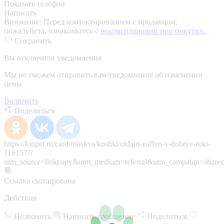
Показать телефон
Написать
Внимание:
Перед контактированием с продавцом,
пожалуйста, ознакомьтесь с
рекомендациями при покупке.
Сохранить
Вы отключили уведомления
Мы не сможем отправить вам уведомление об изменении
цены
Включить
Поделиться
https://kinpet.ru/card/moskva/koshki/otdam-vaflyu-v-dobrye-ruki-
116157/?
utm_source=linkcopy&utm_medium=referral&utm_campaign=sharec
Ссылка скопирована
Действия
Позвонить
Написать сообщение
Поделиться