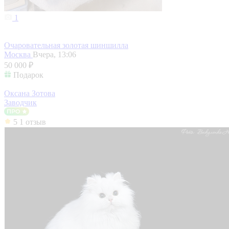
1
Очаровательная золотая шиншилла
Москва
Вчера, 13:06
50 000 ₽
Подарок
Оксана Зотова
Заводчик
5
1 отзыв