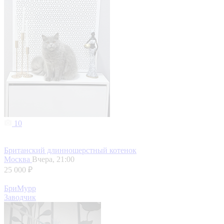
10
Британский длинношерстный котенок
Москва
Вчера, 21:00
25 000 ₽
БриМурр
Заводчик