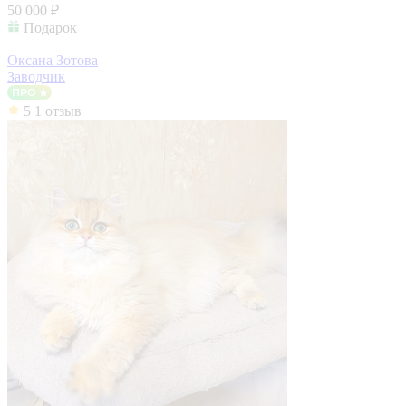
50 000 ₽
Подарок
Оксана Зотова
Заводчик
5
1 отзыв