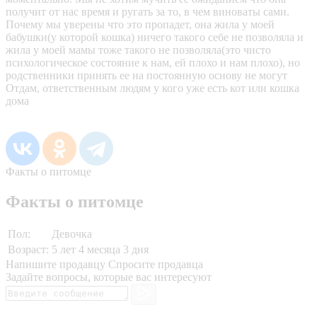
получит от нас время и ругать за то, в чем виноваты сами.
Почему мы уверены что это пропадет, она жила у моей
бабушки(у которой кошка) ничего такого себе не позволяла и
жила у моей мамы тоже такого не позволяла(это чисто
психологическое состояние к нам, ей плохо и нам плохо), но
родственники принять ее на постоянную основу не могут
Отдам, ответственным людям у кого уже есть кот или кошка
дома
Факты о питомце
Факты о питомце
Пол:
Девочка
Возраст:
5 лет 4 месяца 3 дня
Напишите продавцу
Спросите продавца
Задайте вопросы, которые вас интересуют