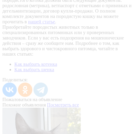
породистого котика должны быть следующие документы:
родословная (метрика), ветпаспорт с отметками о прививках и
дегельминтизации, договор купли-продажи. О полном
комплекте документов на породистую кошку вы можете
прочитать в
нашей статье
.
Приобретайте породистых животных только в
специализированных питомниках или у проверенных
заводчиков. Если у вас есть подозрения на мошеннические
действия – сразу же сообщите нам.
Подробнее о том, как
выбрать здорового и чистокровного питомца, читайте в
наших статьях:
Как выбрать котенка
Как выбрать щенка
Поделиться:
Пожаловаться на объявление
Похожие объявления
Посмотреть все