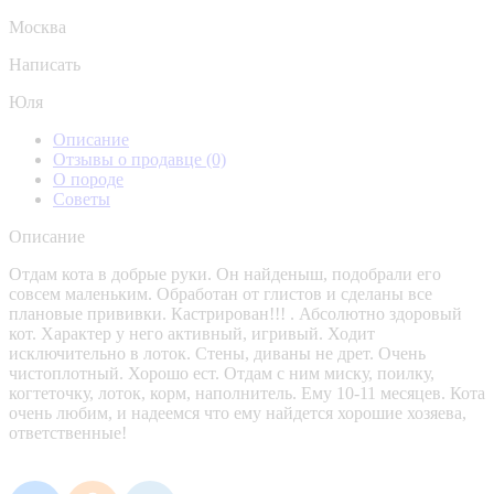
Москва
Написать
Юля
Описание
Отзывы о продавце
(0)
О породе
Советы
Описание
Отдам кота в добрые руки. Он найденыш, подобрали его
совсем маленьким. Обработан от глистов и сделаны все
плановые прививки. Кастрирован!!! . Абсолютно здоровый
кот. Характер у него активный, игривый. Ходит
исключительно в лоток. Стены, диваны не дрет. Очень
чистоплотный. Хорошо ест. Отдам с ним миску, поилку,
когтеточку, лоток, корм, наполнитель. Ему 10-11 месяцев. Кота
очень любим, и надеемся что ему найдется хорошие хозяева,
ответственные!