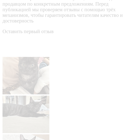
продавцом по конкретным предложениям. Перед
публикацией мы проверяем отзывы с помощью трёх
механизмов, чтобы гарантировать читателям качество и
достоверность
Оставить первый отзыв