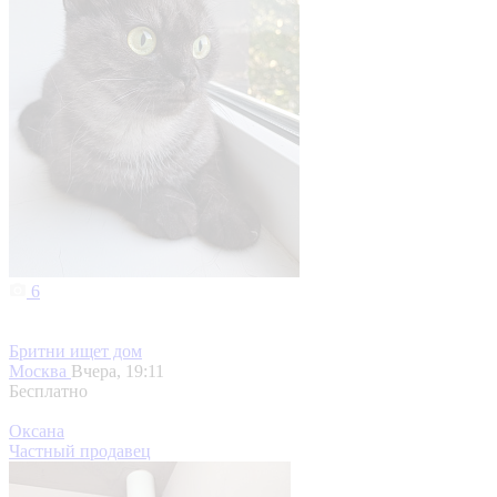
6
Бритни ищет дом
Москва
Вчера, 19:11
Бесплатно
Оксана
Частный продавец