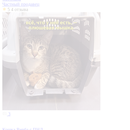
Частный продавец
5
4 отзыва
3
Кошка Верба с ПНД