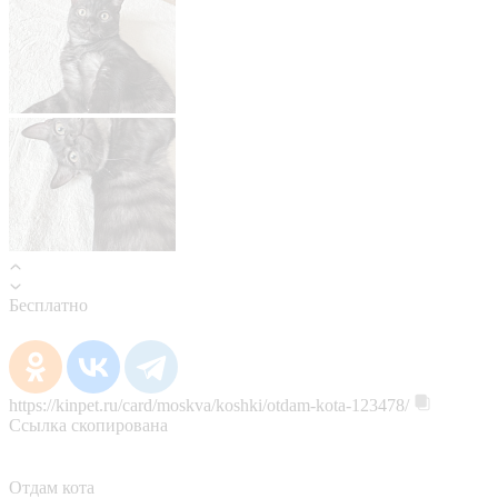
Бесплатно
https://kinpet.ru/card/moskva/koshki/otdam-kota-123478/
Ссылка скопирована
Отдам кота