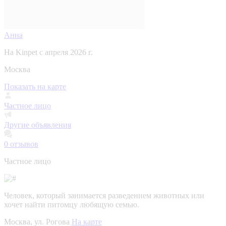
Анна
На Kinpet c апреля 2026 г.
Москва
Показать на карте
Частное лицо
Другие объявления
0
отзывов
Частное лицо
Человек, который занимается разведением животных или
хочет найти питомцу любящую семью.
Москва, ул. Рогова
На карте