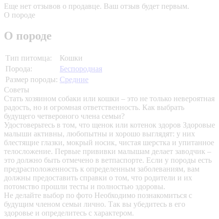
Еще нет отзывов о продавце. Ваш отзыв будет первым.
О породе
О породе
Тип питомца:
Кошки
Порода:
Беспородная
Размер породы:
Средние
Советы
Стать хозяином собаки или кошки – это не только невероятная
радость, но и огромная ответственность. Как выбрать
будущего четвероного члена семьи?
Удостоверьтесь в том, что щенок или котенок здоров
Здоровые
малыши активны, любопытны и хорошо выглядят: у них
блестящие глазки, мокрый носик, чистая шерстка и упитанное
телосложение. Первые прививки малышам делает заводчик –
это должно быть отмечено в ветпаспорте. Если у породы есть
предрасположенность к определенным заболеваниям, вам
должны предоставить справки о том, что родители и их
потомство прошли тесты и полностью здоровы.
Не делайте выбор по фото
Необходимо познакомиться с
будущим членом семьи лично. Так вы убедитесь в его
здоровье и определитесь с характером.