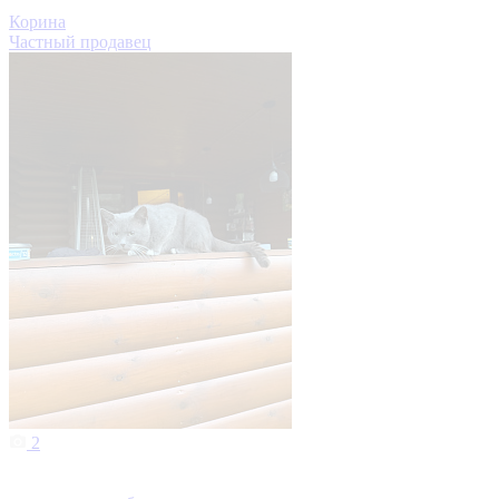
Корина
Частный продавец
2