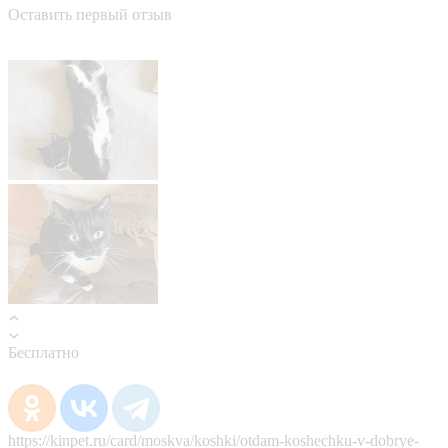
Оставить первый отзыв
Бесплатно
https://kinpet.ru/card/moskva/koshki/otdam-koshechku-v-dobrye-