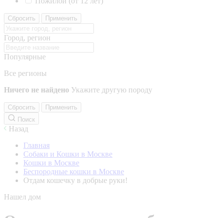
Пожилой (от 12 лет)
Сбросить
Применить
Город, регион
Популярные
Все регионы
Ничего не найдено
Укажите другую породу
Сбросить
Применить
Поиск
Назад
Главная
Собаки и Кошки в Москве
Кошки в Москве
Беспородные кошки в Москве
Отдам кошечку в добрые руки!
Нашел дом