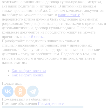
отметками о вакцинации, договор купли-продажи, метрика,
акт вязки родителей и актировка. В питомниках щенкам
также проставляют клеймо. О полном комплекте документов
на собаку вы можете прочитать в
нашей статье
.
У
породистого котика должны быть следующие документы:
родословная (метрика), ветпаспорт с отметками о прививках и
дегельминтизации, договор купли-продажи. О полном
комплекте документов на породистую кошку вы можете
прочитать в
нашей статье
.
Приобретайте породистых животных только в
специализированных питомниках или у проверенных
заводчиков. Если у вас есть подозрения на мошеннические
действия – сразу же сообщите нам.
Подробнее о том, как
выбрать здорового и чистокровного питомца, читайте в
наших статьях:
Как выбрать котенка
Как выбрать щенка
Поделиться:
Пожаловаться на объявление
Похожие объявления
Посмотреть все