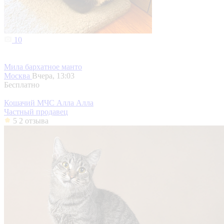
10
Мила бархатное манто
Москва
Вчера, 13:03
Бесплатно
Кошачий МЧС Алла Алла
Частный продавец
5
2 отзыва