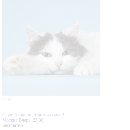
4
Сгущ``ёнка ищет дом и семью!
Москва
Вчера, 23:36
Бесплатно