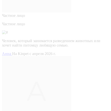
Частное лицо
Частное лицо
Человек, который занимается разведением животных или
хочет найти питомцу любящую семью.
Анна
На Kinpet c апреля 2026 г.