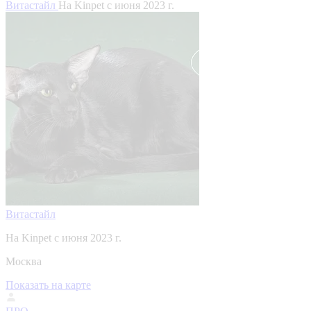
Витастайл
На Kinpet c июня 2023 г.
Витастайл
На Kinpet c июня 2023 г.
Москва
Показать на карте