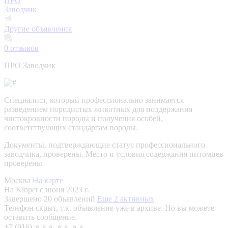
ПРО
Заводчик
Другие объявления
0
отзывов
ПРО Заводчик
Специалист, который профессионально занимается
разведением породистых животных для поддержания
чистокровности породы и получения особей,
соответствующих стандартам породы.
Документы, подтверждающие статус профессионального
заводчика, проверены.
Место и условия содержания питомцев
проверены
Москва
На карте
На Kinpet c июня 2023 г.
Завершено 20 объявлений
Еще 2 активных
Телефон скрыт, т.к. объявление уже в архиве. Но вы можете
оставить сообщение.
+7 (916) ⚬⚬⚬ ⚬⚬ ⚬⚬