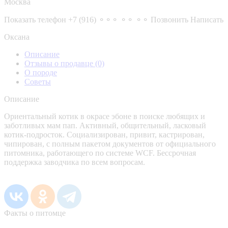
Москва
Показать телефон
+7 (916) ⚬⚬⚬ ⚬⚬ ⚬⚬
Позвонить
Написать
Оксана
Описание
Отзывы о продавце
(0)
О породе
Советы
Описание
Ориентальный котик в окрасе эбоне в поиске любящих и
заботливых мам пап. Активный, общительный, ласковый
котик-подросток. Социализирован, привит, кастрирован,
чипирован, с полным пакетом документов от официального
питомника, работающего по системе WCF. Бессрочная
поддержка заводчика по всем вопросам.
Факты о питомце