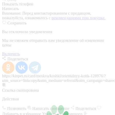
Показать телефон
Написать
Внимание:
Перед контактированием с продавцом,
пожалуйста, ознакомьтесь с
рекомендациями при покупке.
Сохранить
Вы отключили уведомления
Мы не сможем отправить вам уведомление об изменении
цены
Включить
Поделиться
https://kinpet.ru/card/moskva/koshki/orientalnyy-kotik-128976/?
utm_source=linkcopy&utm_medium=referral&utm_campaign=sharec
Ссылка скопирована
Действия
Позвонить
Написать сообщение
Поделиться
Добавить в избранное
Удалить из избранного