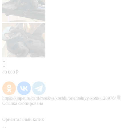
40 000 ₽
https://kinpet.ru/card/moskva/koshki/orientalnyy-kotik-128976/
Ссылка скопирована
Ориентальный котик