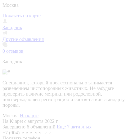
Москва
Показать на карте
Заводчик
Другие объявления
0
отзывов
Заводчик
Специалист, который профессионально занимается
разведением чистопородных животных. Не забудьте
проверить наличие метрики или родословной,
подтверждающей регистрацию и соответствие стандарту
породы.
Москва
На карте
На Kinpet c августа 2022 г.
Завершено 6 объявлений
Еще 7 активных
+7 (904) ⚬⚬⚬ ⚬⚬ ⚬⚬
Показать телефон