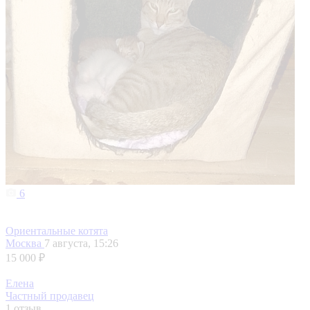
6
Ориентальные котята
Москва
7 августа, 15:26
15 000 ₽
Елена
Частный продавец
1 отзыв