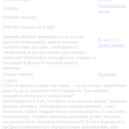
Ориентальная
Порода:
кошка
Рейтинг породы:
Рейтинг породы на Kinpet
Данный рейтинг формируется на основе
№ 6 из 121
частоты упоминаний, поиска породы
Пород Кошек
посетителями на сайте, посещаемости
объявлений и других параметрах, которые
помогают определить популярность породы на
площадке Kinpet.ru в текущий период
времени.
Размер породы:
Крупные
Советы
Стать хозяином собаки или кошки – это не только невероятная
радость, но и огромная ответственность. Как выбрать
будущего четвероного члена семьи?
Удостоверьтесь в том, что щенок или котенок здоров
Здоровые
малыши активны, любопытны и хорошо выглядят: у них
блестящие глазки, мокрый носик, чистая шерстка и упитанное
телосложение. Первые прививки малышам делает заводчик –
это должно быть отмечено в ветпаспорте. Если у породы есть
предрасположенность к определенным заболеваниям, вам