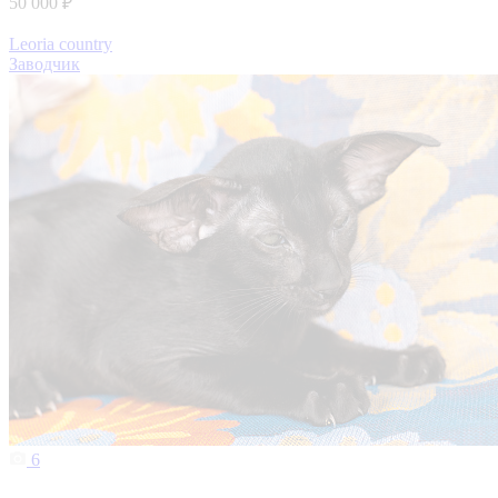
50 000 ₽
Leoria country
Заводчик
6