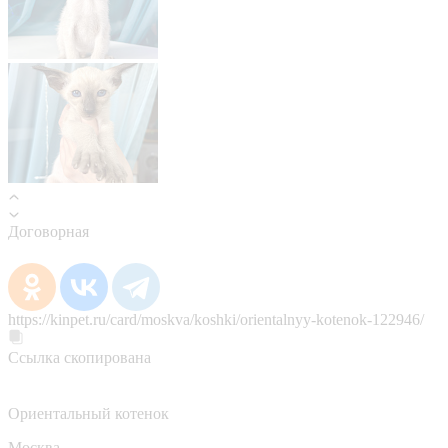
Договорная
https://kinpet.ru/card/moskva/koshki/orientalnyy-kotenok-122946/
Ссылка скопирована
Ориентальный котенок
Москва