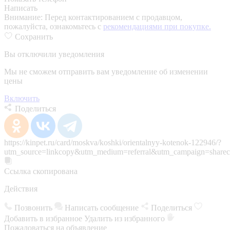
Написать
Внимание:
Перед контактированием с продавцом,
пожалуйста, ознакомьтесь с
рекомендациями при покупке.
Сохранить
Вы отключили уведомления
Мы не сможем отправить вам уведомление об изменении
цены
Включить
Поделиться
https://kinpet.ru/card/moskva/koshki/orientalnyy-kotenok-122946/?
utm_source=linkcopy&utm_medium=referral&utm_campaign=sharec
Ссылка скопирована
Действия
Позвонить
Написать сообщение
Поделиться
Добавить в избранное
Удалить из избранного
Пожаловаться на объявление