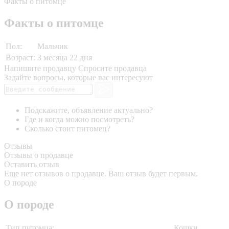
Факты о питомце
Факты о питомце
Пол:
Мальчик
Возраст:
3 месяца 22 дня
Напишите продавцу
Спросите продавца
Задайте вопросы, которые вас интересуют
Подскажите, объявление актуально?
Где и когда можно посмотреть?
Сколько стоит питомец?
Отзывы
Отзывы о продавце
Оставить отзыв
Еще нет отзывов о продавце. Ваш отзыв будет первым.
О породе
О породе
Тип питомца:
Кошки