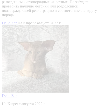
разведением чистопородных животных. Не забудьте
проверить наличие метрики или родословной,
подтверждающей регистрацию и соответствие стандарту
породы.
Dello Zar
На Kinpet c августа 2022 г.
Dello Zar
На Kinpet c августа 2022 г.