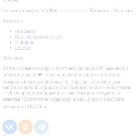
Показать телефон
+7 (904) ⚬⚬⚬ ⚬⚬ ⚬⚬
Позвонить
Написать
Кристина
Описание
Отзывы о продавце
(0)
О породе
Советы
Описание
Котик в сиамском окрасе доступен для брони 🩵 ласковый и
липучий парень ❤️ Территориально находится в Казани,
возможна бережная доставка ☺️ Переедет в новый с дом
кастрированный , привитый и с полным пакетом документов
✅ Договор купли-продажи и гарантия происхождения и
качества ❗️ Будет готов к переезду после 10 июля Sia n Дата
рождения 18.04.2026