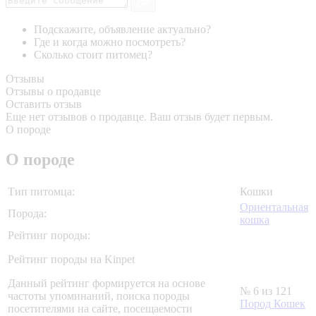
Подскажите, объявление актуально?
Где и когда можно посмотреть?
Сколько стоит питомец?
Отзывы
Отзывы о продавце
Оставить отзыв
Еще нет отзывов о продавце. Ваш отзыв будет первым.
О породе
О породе
Тип питомца:
Кошки
Ориентальная
Порода:
кошка
Рейтинг породы:
Рейтинг породы на Kinpet
Данный рейтинг формируется на основе
№ 6 из 121
частоты упоминаний, поиска породы
Пород Кошек
посетителями на сайте, посещаемости