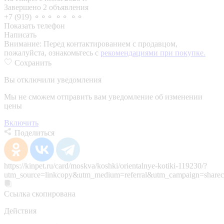
Завершено 2 объявления
+7 (919) ⚬⚬⚬ ⚬⚬ ⚬⚬
Показать телефон
Написать
Внимание:
Перед контактированием с продавцом,
пожалуйста, ознакомьтесь с
рекомендациями при покупке.
Сохранить
Вы отключили уведомления
Мы не сможем отправить вам уведомление об изменении
цены
Включить
Поделиться
https://kinpet.ru/card/moskva/koshki/orientalnye-kotiki-119230/?
utm_source=linkcopy&utm_medium=referral&utm_campaign=sharec
Ссылка скопирована
Действия