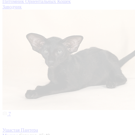
Питомник Ориентальных Кошек
Заводчик
7
Ушастая Пантера