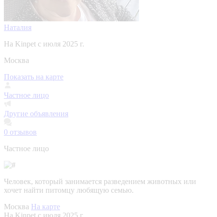
Наталия
На Kinpet c июля 2025 г.
Москва
Показать на карте
Частное лицо
Другие объявления
0
отзывов
Частное лицо
Человек, который занимается разведением животных или
хочет найти питомцу любящую семью.
Москва
На карте
На Kinpet c июля 2025 г.