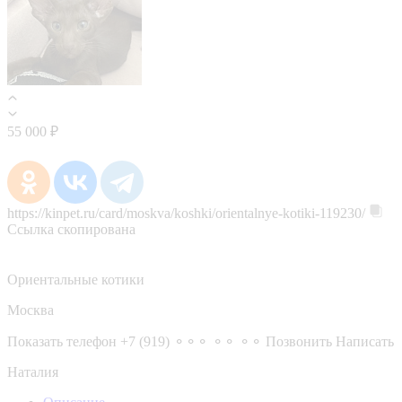
55 000 ₽
https://kinpet.ru/card/moskva/koshki/orientalnye-kotiki-119230/
Ссылка скопирована
Ориентальные котики
Москва
Показать телефон
+7 (919) ⚬⚬⚬ ⚬⚬ ⚬⚬
Позвонить
Написать
Наталия