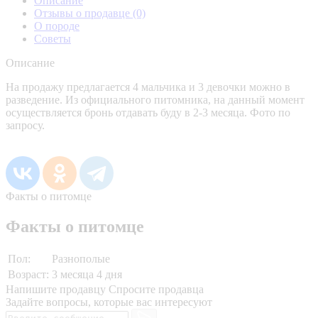
Описание
Отзывы о продавце
(0)
О породе
Советы
Описание
На продажу предлагается 4 мальчика и 3 девочки можно в
разведение. Из официального питомника, на данный момент
осуществляется бронь отдавать буду в 2-3 месяца. Фото по
запросу.
Факты о питомце
Факты о питомце
Пол:
Разнополые
Возраст:
3 месяца 4 дня
Напишите продавцу
Спросите продавца
Задайте вопросы, которые вас интересуют