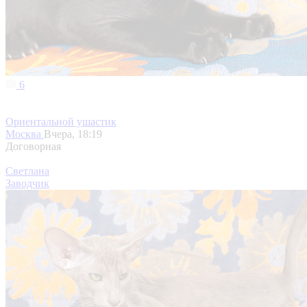
6
Ориентальной ушастик
Москва
Вчера, 18:19
Договорная
Светлана
Заводчик