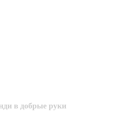
нди в добрые руки