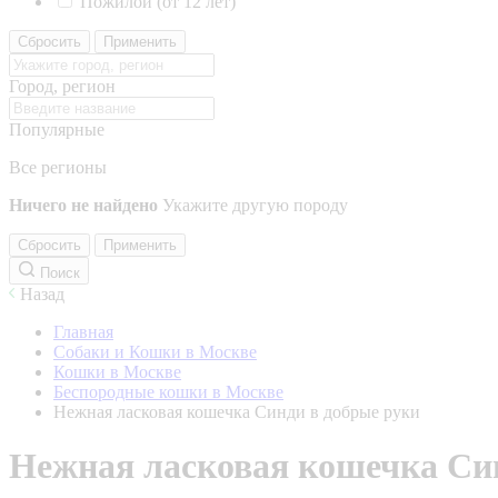
Пожилой (от 12 лет)
Сбросить
Применить
Город, регион
Популярные
Все регионы
Ничего не найдено
Укажите другую породу
Сбросить
Применить
Поиск
Назад
Главная
Собаки и Кошки в Москве
Кошки в Москве
Беспородные кошки в Москве
Нежная ласковая кошечка Синди в добрые руки
Нежная ласковая кошечка Си