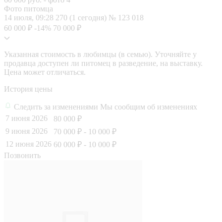
Фото питомца
14 июля, 09:28
270 (1 сегодня)
№ 123 018
60 000 ₽
-14%
70 000 ₽
Указанная стоимость в любимцы (в семью). Уточняйте у
продавца доступен ли питомец в разведение, на выставку.
Цена может отличаться.
История цены
Следить за изменениями
Мы сообщим об изменениях
7 июня 2026
80 000 ₽
9 июня 2026
70 000 ₽
- 10 000 ₽
12 июня 2026
60 000 ₽
- 10 000 ₽
Позвонить