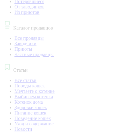
Потерявшиеся
От заводчиков
Из приютов
Каталог продавцов
Все продавцы
Заводчики
Приюты
Частные продавцы
Статьи
Все статьи
Породы кошек
Мечтаете о котенке
Выбираем котенка
Котенок дома
Здоровье кошек
Питание кошек
Поведение кошек
Уход и содержание
Новости