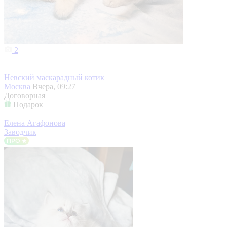
2
Невский маскарадный котик
Москва
Вчера, 09:27
Договорная
Подарок
Елена Агафонова
Заводчик