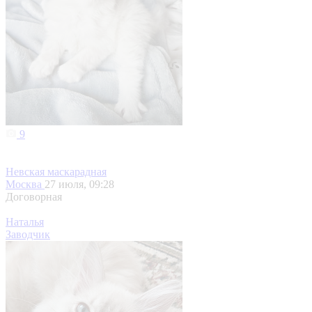
9
Невская маскарадная
Москва
27 июля, 09:28
Договорная
Наталья
Заводчик