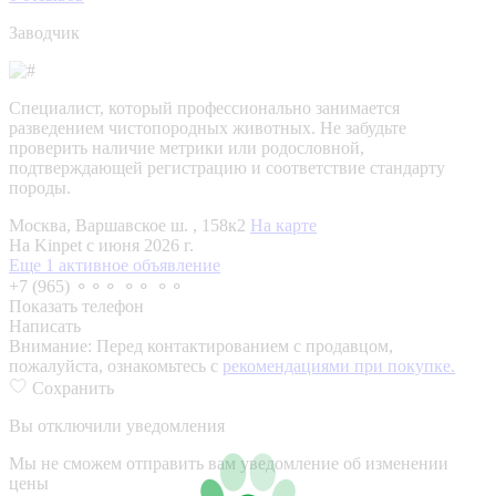
Заводчик
Специалист, который профессионально занимается
разведением чистопородных животных. Не забудьте
проверить наличие метрики или родословной,
подтверждающей регистрацию и соответствие стандарту
породы.
Москва, Варшавское ш. , 158к2
На карте
На Kinpet c июня 2026 г.
Еще 1 активное объявление
+7 (965) ⚬⚬⚬ ⚬⚬ ⚬⚬
Показать телефон
Написать
Внимание:
Перед контактированием с продавцом,
пожалуйста, ознакомьтесь с
рекомендациями при покупке.
Сохранить
Вы отключили уведомления
Мы не сможем отправить вам уведомление об изменении
цены