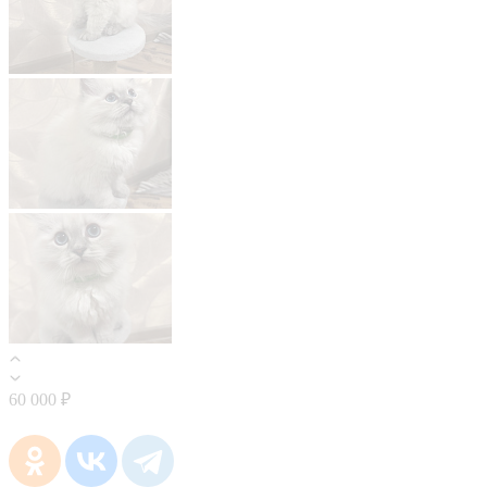
60 000 ₽