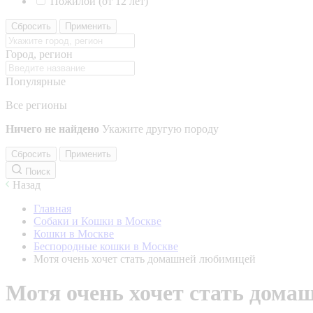
Пожилой (от 12 лет)
Сбросить
Применить
Город, регион
Популярные
Все регионы
Ничего не найдено
Укажите другую породу
Сбросить
Применить
Поиск
Назад
Главная
Собаки и Кошки в Москве
Кошки в Москве
Беспородные кошки в Москве
Мотя очень хочет стать домашней любимицей
Мотя очень хочет стать дом