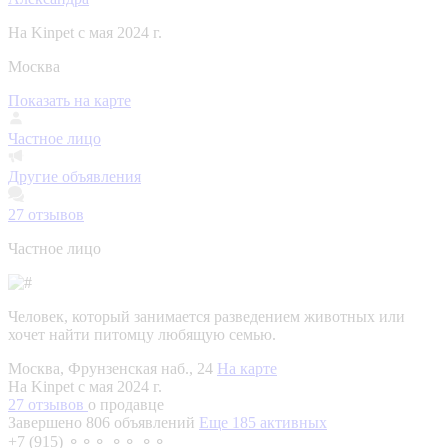
На Kinpet c мая 2024 г.
Москва
Показать на карте
Частное лицо
Другие объявления
27
отзывов
Частное лицо
Человек, который занимается разведением животных или
хочет найти питомцу любящую семью.
Москва, Фрунзенская наб., 24
На карте
На Kinpet c мая 2024 г.
27 отзывов
о продавце
Завершено 806 объявлений
Еще 185 активных
+7 (915) ⚬⚬⚬ ⚬⚬ ⚬⚬