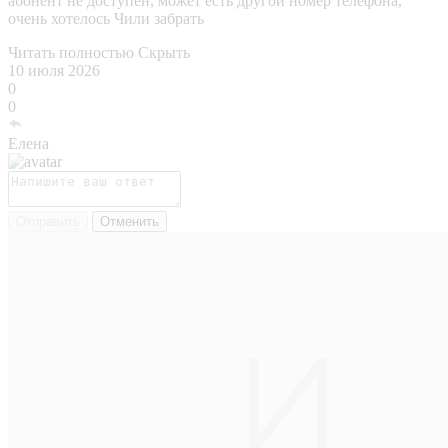
абонент не доступен, может есть другой номер телефона,
очень хотелось Чили забрать
Читать полностью
Скрыть
10 июля 2026
0
0
Елена
Отправить
Отменить