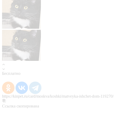
Бесплатно
https://kinpet.ru/card/moskva/koshki/matveyka-ishchet-dom-119270/
Ссылка скопирована