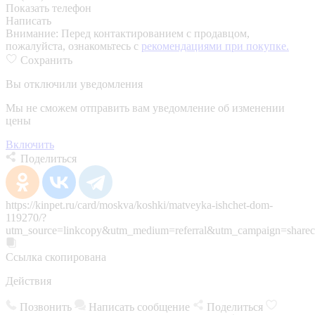
Показать телефон
Написать
Внимание:
Перед контактированием с продавцом,
пожалуйста, ознакомьтесь с
рекомендациями при покупке.
Сохранить
Вы отключили уведомления
Мы не сможем отправить вам уведомление об изменении
цены
Включить
Поделиться
https://kinpet.ru/card/moskva/koshki/matveyka-ishchet-dom-
119270/?
utm_source=linkcopy&utm_medium=referral&utm_campaign=sharec
Ссылка скопирована
Действия
Позвонить
Написать сообщение
Поделиться