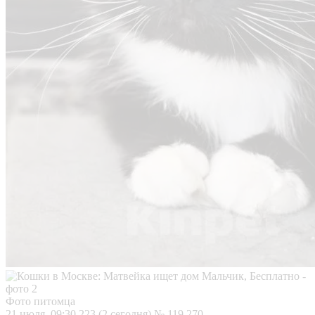
Фото питомца
21 июля, 09:30
223 (2 сегодня)
№ 119 270