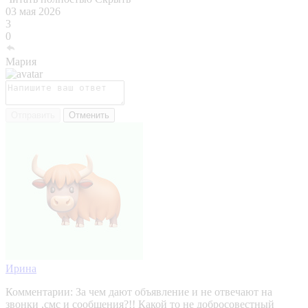
03 мая 2026
3
0
Мария
Отправить
Отменить
Ирина
Комментарии:
За чем дают объявление и не отвечают на
звонки ,смс и сообщения?!! Какой то не добросовестный