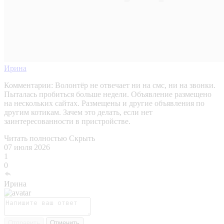
Ирина
Комментарии:
Волонтёр не отвечает ни на смс, ни на звонки.
Пыталась пробиться больше недели. Объявление размещено
на нескольких сайтах. Размещены и другие объявления по
другим котикам. Зачем это делать, если нет
заинтересованности в пристройстве.
Читать полностью
Скрыть
07 июля 2026
1
0
Ирина
Отправить
Отменить