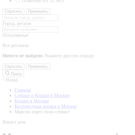
Пожилой (от 12 лет)
Сбросить
Применить
Город, регион
Популярные
Все регионы
Ничего не найдено
Укажите другую породу
Сбросить
Применить
Поиск
Назад
Главная
Собаки и Кошки в Москве
Кошки в Москве
Беспородные кошки в Москве
Марсик ищет свою семью!
Нашел дом