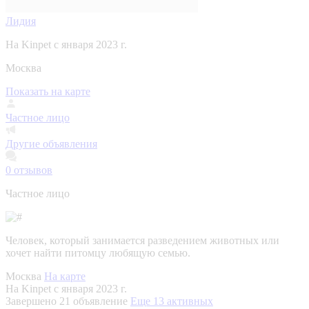
Лидия
На Kinpet c января 2023 г.
Москва
Показать на карте
Частное лицо
Другие объявления
0
отзывов
Частное лицо
Человек, который занимается разведением животных или
хочет найти питомцу любящую семью.
Москва
На карте
На Kinpet c января 2023 г.
Завершено 21 объявление
Еще 13 активных