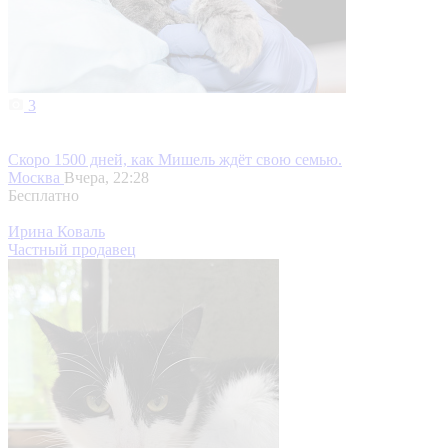
3
Скоро 1500 дней, как Мишель ждёт свою семью.
Москва
Вчера, 22:28
Бесплатно
Ирина Коваль
Частный продавец