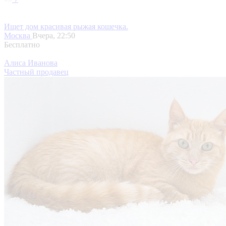
Ищет дом красивая рыжая кошечка.
Москва
Вчера, 22:50
Бесплатно
Алиса Иванова
Частный продавец