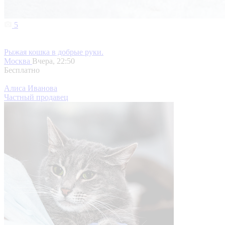
5
Рыжая кошка в добрые руки.
Москва
Вчера, 22:50
Бесплатно
Алиса Иванова
Частный продавец