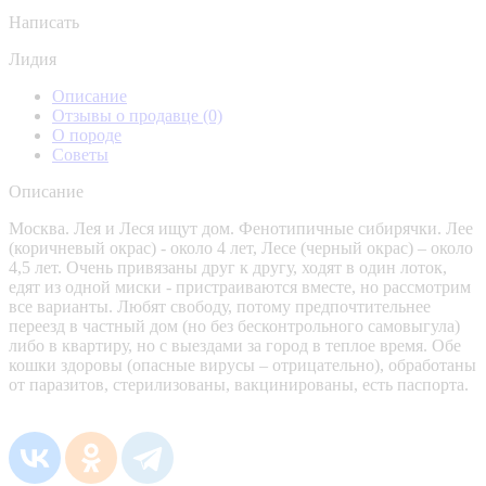
Написать
Лидия
Описание
Отзывы о продавце
(0)
О породе
Советы
Описание
Москва. Лея и Леся ищут дом. Фенотипичные сибирячки. Лее
(коричневый окрас) - около 4 лет, Лесе (черный окрас) – около
4,5 лет. Очень привязаны друг к другу, ходят в один лоток,
едят из одной миски - пристраиваются вместе, но рассмотрим
все варианты. Любят свободу, потому предпочтительнее
переезд в частный дом (но без бесконтрольного самовыгула)
либо в квартиру, но с выездами за город в теплое время. Обе
кошки здоровы (опасные вирусы – отрицательно), обработаны
от паразитов, стерилизованы, вакцинированы, есть паспорта.