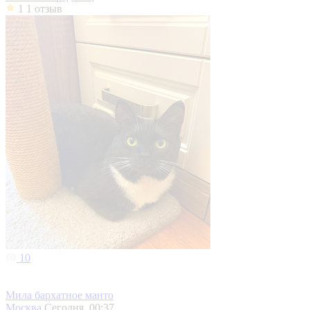
1
1 отзыв
10
Мила бархатное манто
Москва
Сегодня, 00:37