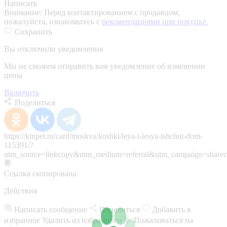
Написать
Внимание:
Перед контактированием с продавцом,
пожалуйста, ознакомьтесь с
рекомендациями при покупке.
Сохранить
Вы отключили уведомления
Мы не сможем отправить вам уведомление об изменении
цены
Включить
Поделиться
https://kinpet.ru/card/moskva/koshki/leya-i-lesya-ishchut-dom-
115391/?
utm_source=linkcopy&utm_medium=referral&utm_campaign=sharec
Ссылка скопирована
Действия
Написать сообщение
Поделиться
Добавить в
избранное
Удалить из избранного
Пожаловаться на