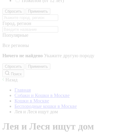
Пожилой (от 12 лет)
Сбросить
Применить
Город, регион
Популярные
Все регионы
Ничего не найдено
Укажите другую породу
Сбросить
Применить
Поиск
Назад
Главная
Собаки и Кошки в Москве
Кошки в Москве
Беспородные кошки в Москве
Лея и Леся ищут дом
Лея и Леся ищут дом