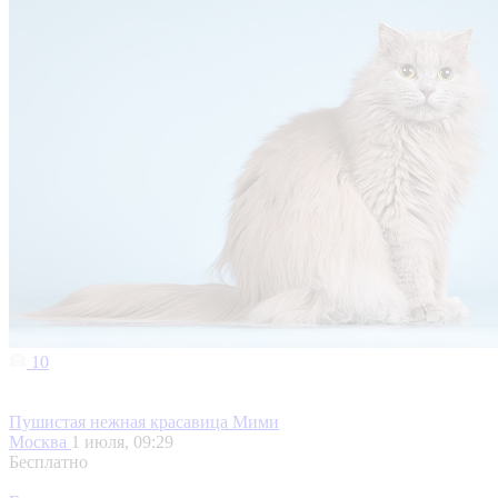
10
Пушистая нежная красавица Мими
Москва
1 июля, 09:29
Бесплатно