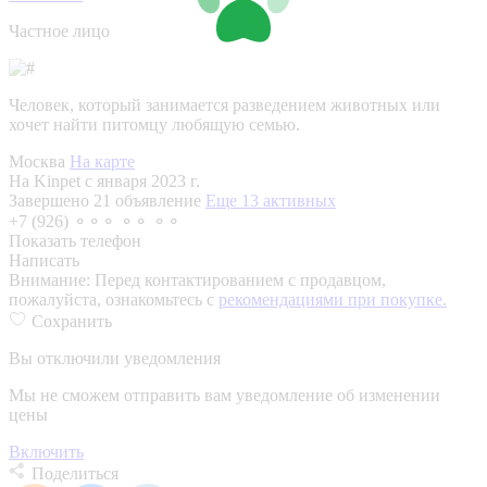
Частное лицо
Человек, который занимается разведением животных или
хочет найти питомцу любящую семью.
Москва
На карте
На Kinpet c января 2023 г.
Завершено 21 объявление
Еще 13 активных
+7 (926) ⚬⚬⚬ ⚬⚬ ⚬⚬
Показать телефон
Написать
Внимание:
Перед контактированием с продавцом,
пожалуйста, ознакомьтесь с
рекомендациями при покупке.
Сохранить
Вы отключили уведомления
Мы не сможем отправить вам уведомление об изменении
цены
Включить
Поделиться