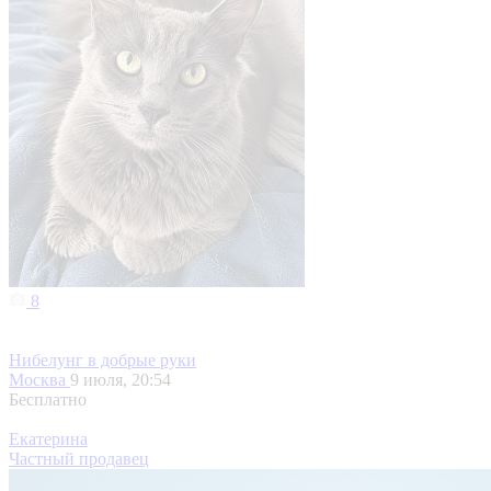
8
Нибелунг в добрые руки
Москва
9 июля, 20:54
Бесплатно
Екатерина
Частный продавец