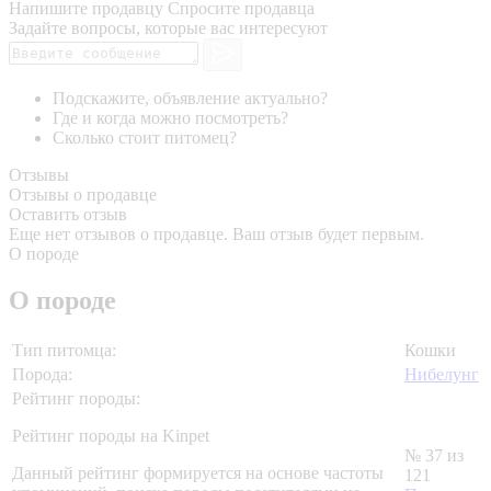
Напишите продавцу
Спросите продавца
Задайте вопросы, которые вас интересуют
Подскажите, объявление актуально?
Где и когда можно посмотреть?
Сколько стоит питомец?
Отзывы
Отзывы о продавце
Оставить отзыв
Еще нет отзывов о продавце. Ваш отзыв будет первым.
О породе
О породе
Тип питомца:
Кошки
Порода:
Нибелунг
Рейтинг породы:
Рейтинг породы на Kinpet
№ 37 из
Данный рейтинг формируется на основе частоты
121