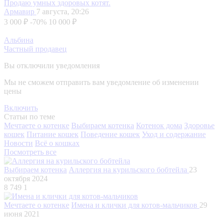
Продаю умных здоровых котят.
Армавир
7 августа, 20:26
3 000 ₽
-70%
10 000 ₽
Альбина
Частный продавец
Вы отключили уведомления
Мы не сможем отправить вам уведомление об изменении
цены
Включить
Статьи по теме
Мечтаете о котенке
Выбираем котенка
Котенок дома
Здоровье
кошек
Питание кошек
Поведение кошек
Уход и содержание
Новости
Всё о кошках
Посмотреть все
Выбираем котенка
Аллергия на курильского бобтейла
23
октября 2024
8 749
1
Мечтаете о котенке
Имена и клички для котов-мальчиков
29
июня 2021