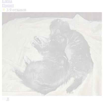
Елена
Приют
3
9 отзывов
8