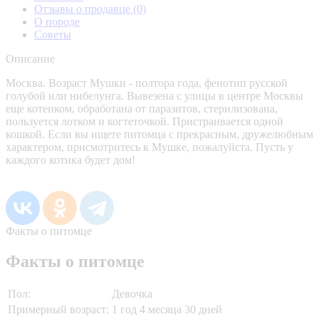
Отзывы о продавце
(0)
О породе
Советы
Описание
Москва. Возраст Мушки - полтора года, фенотип русской
голубой или нибелунга. Вывезена с улицы в центре Москвы
еще котенком, обработана от паразитов, стерилизована,
пользуется лотком и когтеточкой. Пристраивается одной
кошкой. Если вы ищете питомца с прекрасным, дружелюбным
характером, присмотритесь к Мушке, пожалуйста. Пусть у
каждого котика будет дом!
Факты о питомце
Факты о питомце
Пол:
Девочка
Примерный возраст:
1 год 4 месяца 30 дней