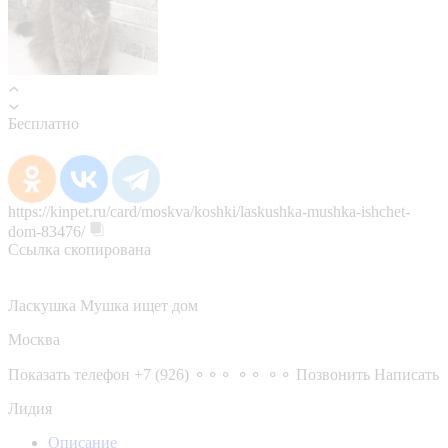
Бесплатно
https://kinpet.ru/card/moskva/koshki/laskushka-mushka-ishchet-
dom-83476/
Ссылка скопирована
Ласкушка Мушка ищет дом
Москва
Показать телефон
+7 (926) ⚬⚬⚬ ⚬⚬ ⚬⚬
Позвонить
Написать
Лидия
Описание