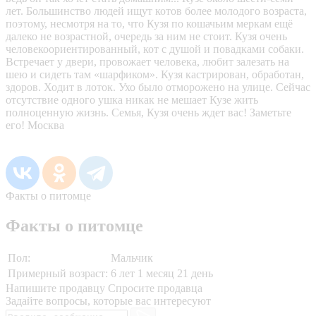
лет. Большинство людей ищут котов более молодого возраста,
поэтому, несмотря на то, что Кузя по кошачьим меркам ещё
далеко не возрастной, очередь за ним не стоит. Кузя очень
человекоориентированный, кот с душой и повадками собаки.
Встречает у двери, провожает человека, любит залезать на
шею и сидеть там «шарфиком». Кузя кастрирован, обработан,
здоров. Ходит в лоток. Ухо было отморожено на улице. Сейчас
отсутствие одного ушка никак не мешает Кузе жить
полноценную жизнь. Семья, Кузя очень ждет вас! Заметьте
его! Москва
Факты о питомце
Факты о питомце
Пол:
Мальчик
Примерный возраст:
6 лет 1 месяц 21 день
Напишите продавцу
Спросите продавца
Задайте вопросы, которые вас интересуют