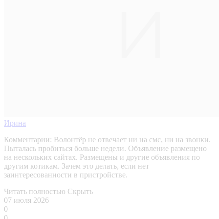
Ирина
Комментарии:
Волонтёр не отвечает ни на смс, ни на звонки.
Пыталась пробиться больше недели. Объявление размещено
на нескольких сайтах. Размещены и другие объявления по
другим котикам. Зачем это делать, если нет
заинтересованности в пристройстве.
Читать полностью
Скрыть
07 июля 2026
0
0