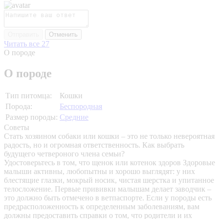
Отправить
Отменить
Читать все 27
О породе
О породе
Тип питомца:
Кошки
Порода:
Беспородная
Размер породы:
Средние
Советы
Стать хозяином собаки или кошки – это не только невероятная
радость, но и огромная ответственность. Как выбрать
будущего четвероного члена семьи?
Удостоверьтесь в том, что щенок или котенок здоров
Здоровые
малыши активны, любопытны и хорошо выглядят: у них
блестящие глазки, мокрый носик, чистая шерстка и упитанное
телосложение. Первые прививки малышам делает заводчик –
это должно быть отмечено в ветпаспорте. Если у породы есть
предрасположенность к определенным заболеваниям, вам
должны предоставить справки о том, что родители и их