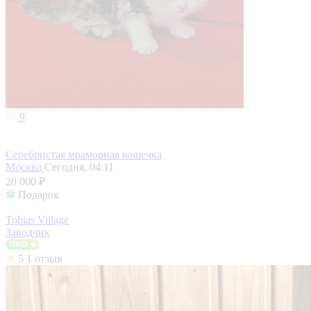
9
Серебристая мраморная кошечка
Москва
Сегодня, 04:11
20 000 ₽
Подарок
Tobias Village
Заводчик
5
1 отзыв