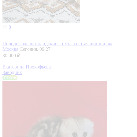
8
Породистые шотландские котята золотая шиншилла
Москва
Сегодня, 09:27
80 000 ₽
Екатерина Прокофьева
Заводчик