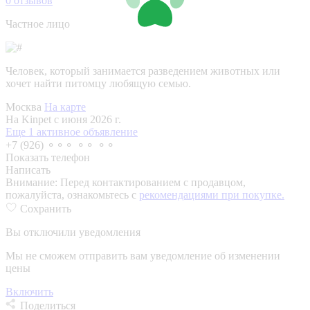
0
отзывов
Частное лицо
Человек, который занимается разведением животных или
хочет найти питомцу любящую семью.
Москва
На карте
На Kinpet c июня 2026 г.
Еще 1 активное объявление
+7 (926) ⚬⚬⚬ ⚬⚬ ⚬⚬
Показать телефон
Написать
Внимание:
Перед контактированием с продавцом,
пожалуйста, ознакомьтесь с
рекомендациями при покупке.
Сохранить
Вы отключили уведомления
Мы не сможем отправить вам уведомление об изменении
цены
Включить
Поделиться