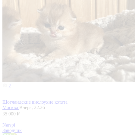
2
Шотландские вислоухие котята
Москва
Вчера, 22:26
35 000 ₽
Narspi
Заводчик