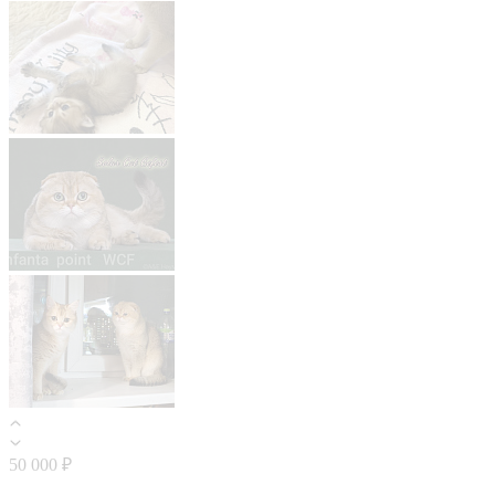
50 000 ₽