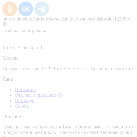
https://kinpet.ru/card/moskva/koshki/kotyata-scottish-fold-123090/
Ссылка скопирована
Котята Scottish fold
Москва
Показать телефон
+7 (926) ⚬⚬⚬ ⚬⚬ ⚬⚬
Позвонить
Написать
Лана
Описание
Отзывы о продавце
(0)
О породе
Советы
Описание
Чудесные мальчишки едут к Вам с прививками, вет паспортом
и родословной-метрикой. Только самые ответственные ручки!