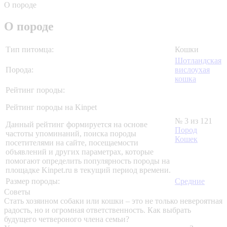
О породе
О породе
Тип питомца:
Кошки
Шотландская
Порода:
вислоухая
кошка
Рейтинг породы:
Рейтинг породы на Kinpet
№ 3 из 121
Данный рейтинг формируется на основе
Пород
частоты упоминаний, поиска породы
Кошек
посетителями на сайте, посещаемости
объявлений и других параметрах, которые
помогают определить популярность породы на
площадке Kinpet.ru в текущий период времени.
Размер породы:
Средние
Советы
Стать хозяином собаки или кошки – это не только невероятная
радость, но и огромная ответственность. Как выбрать
будущего четвероного члена семьи?