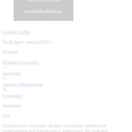
Golden Truffle
На Kinpet c июня 2024 г.
Москва
Показать на карте
Заводчик
Другие объявления
0
отзывов
Заводчик
Специалист, который профессионально занимается
разведением чистопородных животных. Не забудьте