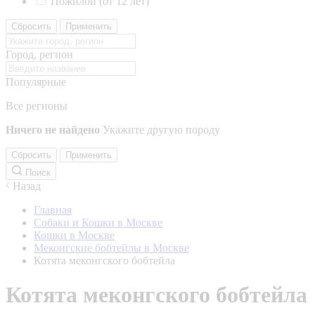
Пожилой (от 12 лет)
Сбросить
Применить
Город, регион
Популярные
Все регионы
Ничего не найдено
Укажите другую породу
Сбросить
Применить
Поиск
Назад
Главная
Собаки и Кошки в Москве
Кошки в Москве
Меконгские бобтейлы в Москве
Котята меконгского бобтейла
Котята меконгского бобтейла