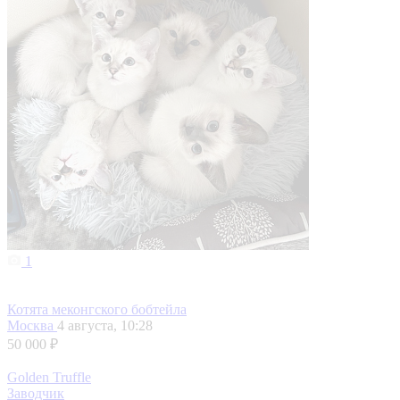
1
Котята меконгского бобтейла
Москва
4 августа, 10:28
50 000 ₽
Golden Truffle
Заводчик