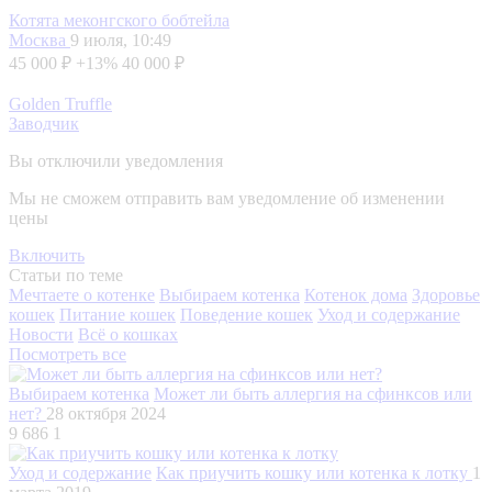
Котята меконгского бобтейла
Москва
9 июля, 10:49
45 000 ₽
+13%
40 000 ₽
Golden Truffle
Заводчик
Вы отключили уведомления
Мы не сможем отправить вам уведомление об изменении
цены
Включить
Статьи по теме
Мечтаете о котенке
Выбираем котенка
Котенок дома
Здоровье
кошек
Питание кошек
Поведение кошек
Уход и содержание
Новости
Всё о кошках
Посмотреть все
Выбираем котенка
Может ли быть аллергия на сфинксов или
нет?
28 октября 2024
9 686
1
Уход и содержание
Как приучить кошку или котенка к лотку
1