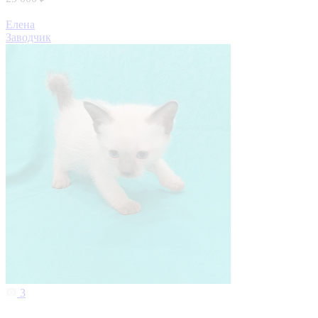
Елена
Заводчик
3