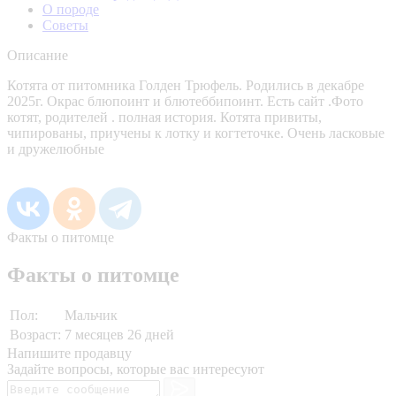
О породе
Советы
Описание
Котята от питомника Голден Трюфель. Родились в декабре
2025г. Окрас блюпоинт и блютеббипоинт. Есть сайт .Фото
котят, родителей . полная история. Котята привиты,
чипированы, приучены к лотку и когтеточке. Очень ласковые
и дружелюбные
Факты о питомце
Факты о питомце
Пол:
Мальчик
Возраст:
7 месяцев 26 дней
Напишите продавцу
Задайте вопросы, которые вас интересуют