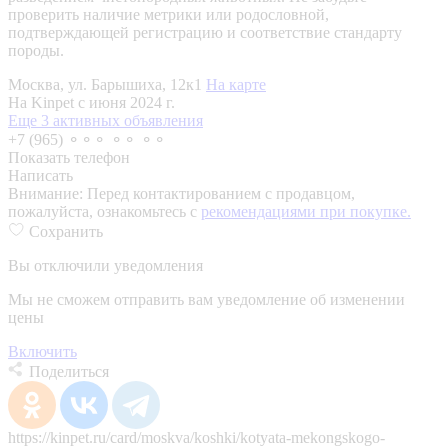
проверить наличие метрики или родословной,
подтверждающей регистрацию и соответствие стандарту
породы.
Москва, ул. Барышиха, 12к1
На карте
На Kinpet c июня 2024 г.
Еще 3 активных объявления
+7 (965) ⚬⚬⚬ ⚬⚬ ⚬⚬
Показать телефон
Написать
Внимание:
Перед контактированием с продавцом,
пожалуйста, ознакомьтесь с
рекомендациями при покупке.
Сохранить
Вы отключили уведомления
Мы не сможем отправить вам уведомление об изменении
цены
Включить
Поделиться
https://kinpet.ru/card/moskva/koshki/kotyata-mekongskogo-