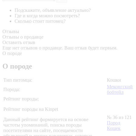
Подскажите, объявление актуально?
Где и когда можно посмотреть?
Сколько стоит питомец?
Отзывы
Отзывы о продавце
Оставить отзыв
Еще нет отзывов о продавце. Ваш отзыв будет первым.
О породе
О породе
Тип питомца:
Кошки
Меконгский
Порода:
бобтейл
Рейтинг породы:
Рейтинг породы на Kinpet
№ 36 из 121
Данный рейтинг формируется на основе
Пород
частоты упоминаний, поиска породы
Кошек
посетителями на сайте, посещаемости
объявлений и других параметрах, которые