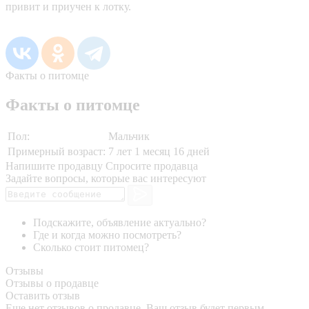
привит и приучен к лотку.
Факты о питомце
Факты о питомце
Пол:
Мальчик
Примерный возраст:
7 лет 1 месяц 16 дней
Напишите продавцу
Спросите продавца
Задайте вопросы, которые вас интересуют
Подскажите, объявление актуально?
Где и когда можно посмотреть?
Сколько стоит питомец?
Отзывы
Отзывы о продавце
Оставить отзыв
Еще нет отзывов о продавце. Ваш отзыв будет первым.