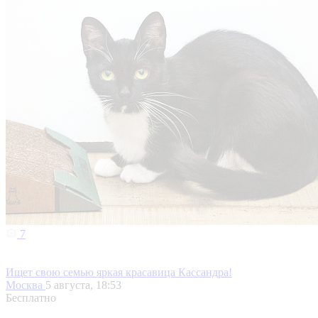
7
Ищет свою семью яркая красавица Кассандра!
Москва
5 августа, 18:53
Бесплатно