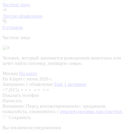
Частное лицо
Другие объявления
0
отзывов
Частное лицо
Человек, который занимается разведением животных или
хочет найти питомцу любящую семью.
Москва
На карте
На Kinpet c июня 2026 г.
Завершено 1 объявление
Еще 1 активное
+7 (915) ⚬⚬⚬ ⚬⚬ ⚬⚬
Показать телефон
Написать
Внимание:
Перед контактированием с продавцом,
пожалуйста, ознакомьтесь с
рекомендациями при покупке.
Сохранить
Вы отключили уведомления