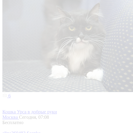
6
Кошка Урса в добрые руки
Москва
Сегодня, 07:08
Бесплатно