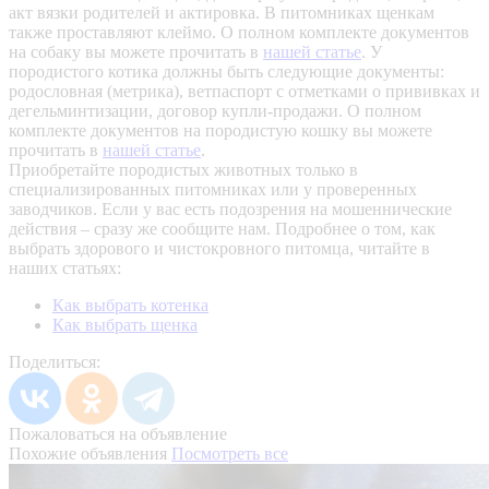
акт вязки родителей и актировка. В питомниках щенкам
также проставляют клеймо. О полном комплекте документов
на собаку вы можете прочитать в
нашей статье
.
У
породистого котика должны быть следующие документы:
родословная (метрика), ветпаспорт с отметками о прививках и
дегельминтизации, договор купли-продажи. О полном
комплекте документов на породистую кошку вы можете
прочитать в
нашей статье
.
Приобретайте породистых животных только в
специализированных питомниках или у проверенных
заводчиков. Если у вас есть подозрения на мошеннические
действия – сразу же сообщите нам.
Подробнее о том, как
выбрать здорового и чистокровного питомца, читайте в
наших статьях:
Как выбрать котенка
Как выбрать щенка
Поделиться:
Пожаловаться на объявление
Похожие объявления
Посмотреть все