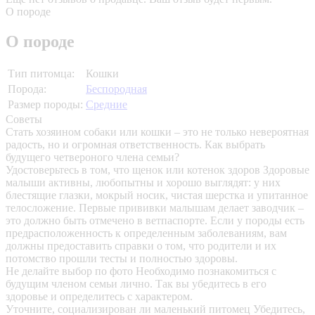
О породе
О породе
Тип питомца:
Кошки
Порода:
Беспородная
Размер породы:
Средние
Советы
Стать хозяином собаки или кошки – это не только невероятная
радость, но и огромная ответственность. Как выбрать
будущего четвероного члена семьи?
Удостоверьтесь в том, что щенок или котенок здоров
Здоровые
малыши активны, любопытны и хорошо выглядят: у них
блестящие глазки, мокрый носик, чистая шерстка и упитанное
телосложение. Первые прививки малышам делает заводчик –
это должно быть отмечено в ветпаспорте. Если у породы есть
предрасположенность к определенным заболеваниям, вам
должны предоставить справки о том, что родители и их
потомство прошли тесты и полностью здоровы.
Не делайте выбор по фото
Необходимо познакомиться с
будущим членом семьи лично. Так вы убедитесь в его
здоровье и определитесь с характером.
Уточните, социализирован ли маленький питомец
Убедитесь,