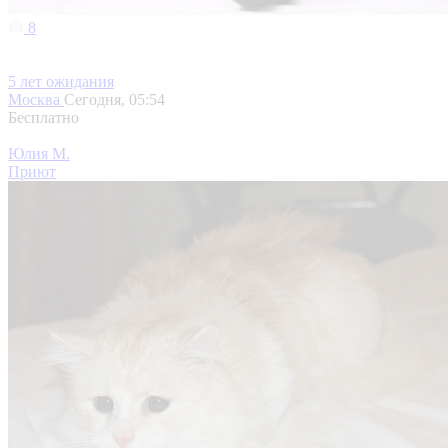
8
5 лет ожидания
Москва
Сегодня, 05:54
Бесплатно
Юлия М.
Приют