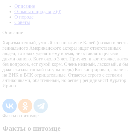
Описание
Отзывы о продавце
(0)
О породе
Советы
Описание
Харизматичный, умный кот по кличке Калеб (назван в честь
гениального Американского актера) ищет ответственных
людей, готовых уделять ему время, не оставлять целыми
днями одного. Коту около 3 лет. Приучен к когтеточке, лоток
без вопросов, ест сухой корм. Очень нежный, ласковый, я бы
даже сказала тонкой натуры зверь) Кот кастрирован, анализы
на ВИК и ВЛК отрицательные. Отдается строго с сетками
антикошками, обаятельный, но беглец-рецидивист! Куратор
Ирина
Факты о питомце
Факты о питомце