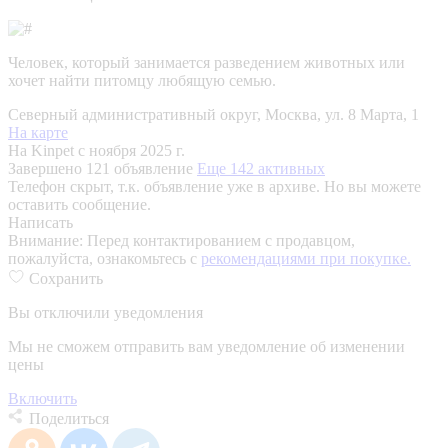
Человек, который занимается разведением животных или
хочет найти питомцу любящую семью.
Северный административный округ, Москва, ул. 8 Марта, 1
На карте
На Kinpet c ноября 2025 г.
Завершено 121 объявление
Еще 142 активных
Телефон скрыт, т.к. объявление уже в архиве. Но вы можете
оставить сообщение.
Написать
Внимание:
Перед контактированием с продавцом,
пожалуйста, ознакомьтесь с
рекомендациями при покупке.
Сохранить
Вы отключили уведомления
Мы не сможем отправить вам уведомление об изменении
цены
Включить
Поделиться