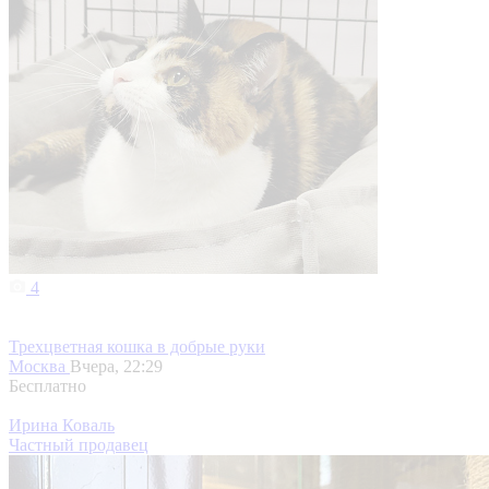
4
Трехцветная кошка в добрые руки
Москва
Вчера, 22:29
Бесплатно
Ирина Коваль
Частный продавец