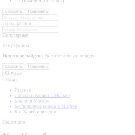
Пожилой (от 12 лет)
Сбросить
Применить
Город, регион
Популярные
Все регионы
Ничего не найдено
Укажите другую породу
Сбросить
Применить
Поиск
Назад
Главная
Собаки и Кошки в Москве
Кошки в Москве
Беспородные кошки в Москве
Кот Калеб ищет дом
Нашел дом