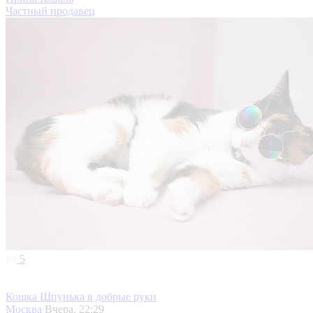
Частный продавец
5
Кошка Шпунька в добрые руки
Москва
Вчера, 22:29