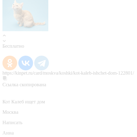
Бесплатно
https://kinpet.ru/card/moskva/koshki/kot-kaleb-ishchet-dom-122801/
Ссылка скопирована
Кот Калеб ищет дом
Москва
Написать
Анна