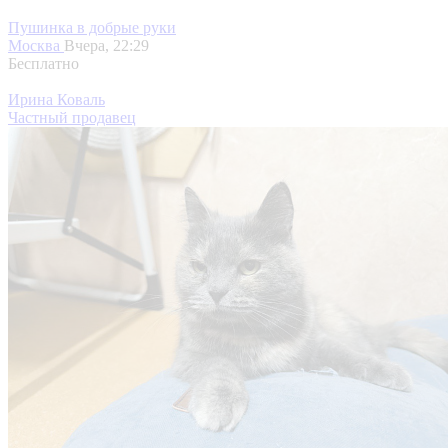
Пушинка в добрые руки
Москва
Вчера, 22:29
Бесплатно
Ирина Коваль
Частный продавец