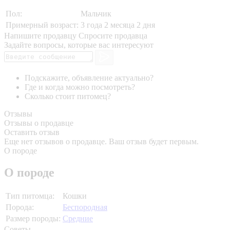
Пол:
Мальчик
Примерный возраст:
3 года 2 месяца 2 дня
Напишите продавцу
Спросите продавца
Задайте вопросы, которые вас интересуют
Подскажите, объявление актуально?
Где и когда можно посмотреть?
Сколько стоит питомец?
Отзывы
Отзывы о продавце
Оставить отзыв
Еще нет отзывов о продавце. Ваш отзыв будет первым.
О породе
О породе
Тип питомца:
Кошки
Порода:
Беспородная
Размер породы:
Средние
Советы