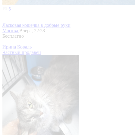
5
Ласковая кошечка в добрые руки
Москва
Вчера, 22:28
Бесплатно
Ирина Коваль
Частный продавец