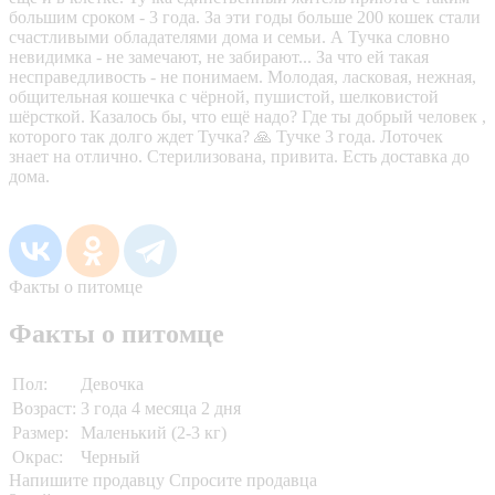
большим сроком - 3 года. За эти годы больше 200 кошек стали
счастливыми обладателями дома и семьи. А Тучка словно
невидимка - не замечают, не забирают... За что ей такая
несправедливость - не понимаем. Молодая, ласковая, нежная,
общительная кошечка с чёрной, пушистой, шелковистой
шёрсткой. Казалось бы, что ещё надо? Где ты добрый человек ,
которого так долго ждет Тучка? 🙏 Тучке 3 года. Лоточек
знает на отлично. Стерилизована, привита. Есть доставка до
дома.
Факты о питомце
Факты о питомце
Пол:
Девочка
Возраст:
3 года 4 месяца 2 дня
Размер:
Маленький (2-3 кг)
Окрас:
Черный
Напишите продавцу
Спросите продавца