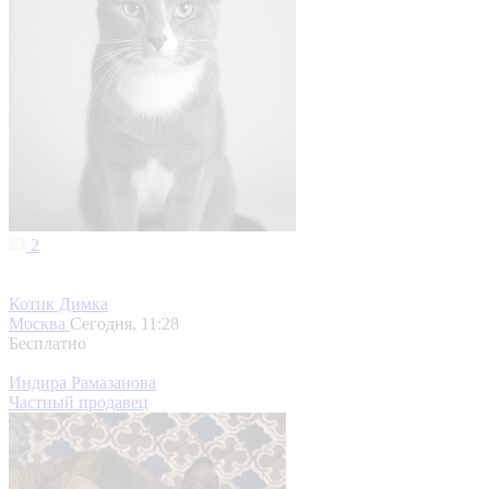
2
Котик Димка
Москва
Сегодня, 11:28
Бесплатно
Индира Рамазанова
Частный продавец