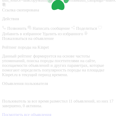
utm_source=linkcopy&utm_medium=referral&utm_campaign=sharec
Ссылка скопирована
Действия
Позвонить
Написать сообщение
Поделиться
Добавить в избранное
Удалить из избранного
Пожаловаться на объявление
Рейтинг породы на Kinpet
Данный рейтинг формируется на основе частоты
упоминаний, поиска породы посетителями на сайте,
посещаемости объявлений и других параметрах, которые
помогают определить популярность породы на площадке
Kinpet.ru в текущий период времени.
Объявления пользователя
Пользователь за все время разместил 11 объявлений, из них 17
завершено, 0 активны.
Посмотреть все объявления