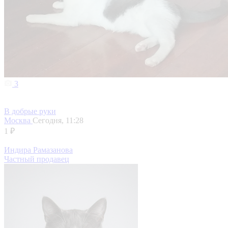
3
В добрые руки
Москва
Сегодня, 11:28
1 ₽
Индира Рамазанова
Частный продавец