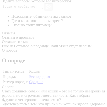
Задайте вопросы, которые вас интересуют
Подскажите, объявление актуально?
Где и когда можно посмотреть?
Сколько стоит питомец?
Отзывы
Отзывы о продавце
Оставить отзыв
Еще нет отзывов о продавце. Ваш отзыв будет первым.
О породе
О породе
Тип питомца:
Кошки
Порода:
Беспородная
Размер породы:
Средние
Советы
Стать хозяином собаки или кошки – это не только невероятная
радость, но и огромная ответственность. Как выбрать
будущего четвероного члена семьи?
Удостоверьтесь в том, что щенок или котенок здоров
Здоровые