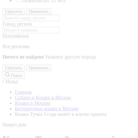
Пожилой (от 12 лет)
Сбросить
Применить
Город, регион
Популярные
Все регионы
Ничего не найдено
Укажите другую породу
Сбросить
Применить
Поиск
Назад
Главная
Собаки и Кошки в Москве
Кошки в Москве
Беспородные кошки в Москве
Кошка Тучка 3 года живёт в клетке приюта
Нашел дом