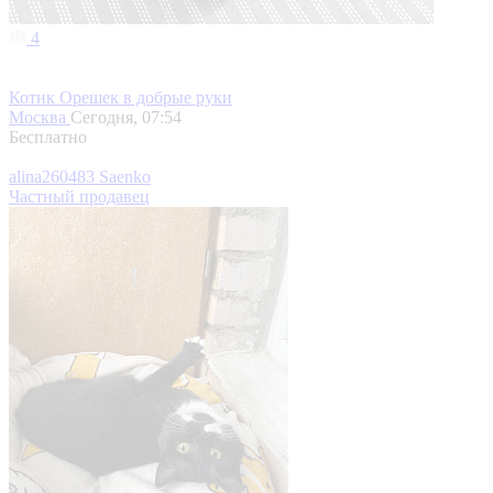
4
Котик Орешек в добрые руки
Москва
Сегодня, 07:54
Бесплатно
alina260483 Saenko
Частный продавец