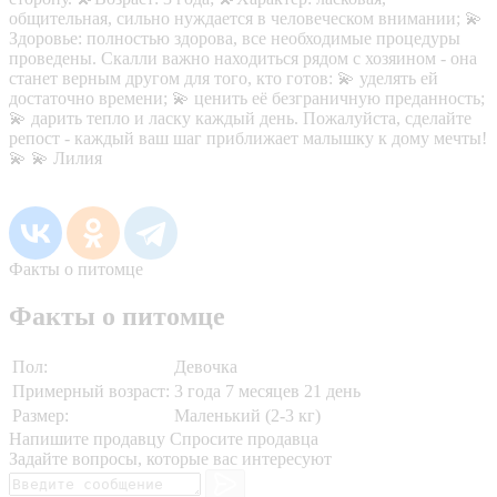
общительная, сильно нуждается в человеческом внимании; 💫
Здоровье: полностью здорова, все необходимые процедуры
проведены. Скалли важно находиться рядом с хозяином - она
станет верным другом для того, кто готов: 💫 уделять ей
достаточно времени; 💫 ценить её безграничную преданность;
💫 дарить тепло и ласку каждый день. Пожалуйста, сделайте
репост - каждый ваш шаг приближает малышку к дому мечты!
💫 💫 Лилия
Факты о питомце
Факты о питомце
Пол:
Девочка
Примерный возраст:
3 года 7 месяцев 21 день
Размер:
Маленький (2-3 кг)
Напишите продавцу
Спросите продавца
Задайте вопросы, которые вас интересуют