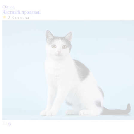
Ольга
Частный продавец
2
3 отзыва
6