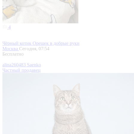
4
Чёрный котик Орешек в добрые руки
Москва
Сегодня, 07:54
Бесплатно
alina260483 Saenko
Частный продавец