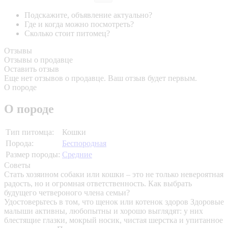
Подскажите, объявление актуально?
Где и когда можно посмотреть?
Сколько стоит питомец?
Отзывы
Отзывы о продавце
Оставить отзыв
Еще нет отзывов о продавце. Ваш отзыв будет первым.
О породе
О породе
Тип питомца:
Кошки
Порода:
Беспородная
Размер породы:
Средние
Советы
Стать хозяином собаки или кошки – это не только невероятная
радость, но и огромная ответственность. Как выбрать
будущего четвероного члена семьи?
Удостоверьтесь в том, что щенок или котенок здоров
Здоровые
малыши активны, любопытны и хорошо выглядят: у них
блестящие глазки, мокрый носик, чистая шерстка и упитанное