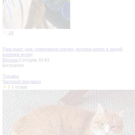
10
Гера ищет дом: доверчивое сердце, которое верит в людей
вопреки всему
Москва
Сегодня, 01:01
Бесплатно
Татьяна
Частный продавец
1
1 отзыв