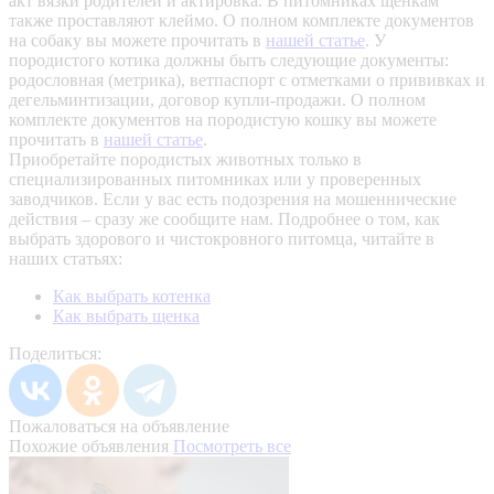
акт вязки родителей и актировка. В питомниках щенкам
также проставляют клеймо. О полном комплекте документов
на собаку вы можете прочитать в
нашей статье
.
У
породистого котика должны быть следующие документы:
родословная (метрика), ветпаспорт с отметками о прививках и
дегельминтизации, договор купли-продажи. О полном
комплекте документов на породистую кошку вы можете
прочитать в
нашей статье
.
Приобретайте породистых животных только в
специализированных питомниках или у проверенных
заводчиков. Если у вас есть подозрения на мошеннические
действия – сразу же сообщите нам.
Подробнее о том, как
выбрать здорового и чистокровного питомца, читайте в
наших статьях:
Как выбрать котенка
Как выбрать щенка
Поделиться:
Пожаловаться на объявление
Похожие объявления
Посмотреть все