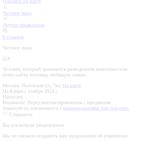
Показать на карте
Частное лицо
Другие объявления
0
отзывов
Частное лицо
Человек, который занимается разведением животных или
хочет найти питомцу любящую семью.
Москва, Палехская ул., 5к2
На карте
На Kinpet c ноября 2024 г.
Написать
Внимание:
Перед контактированием с продавцом,
пожалуйста, ознакомьтесь с
рекомендациями при покупке.
Сохранить
Вы отключили уведомления
Мы не сможем отправить вам уведомление об изменении