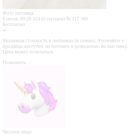
Фото питомца
6 июля, 09:28
324 (0 сегодня)
№ 117 560
Бесплатно
Указанная стоимость в любимцы (в семью). Уточняйте у
продавца доступен ли питомец в разведение, на выставку.
Цена может отличаться.
Позвонить
Частное лицо