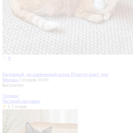
9
Надежный, не навязчивый котик Пуштун ищет дом
Москва
Сегодня, 01:01
Бесплатно
Татьяна
Частный продавец
1
1 отзыв