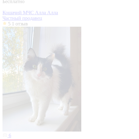
Бесплатно
Кошачий МЧС Алла Алла
Частный продавец
5
1 отзыв
6