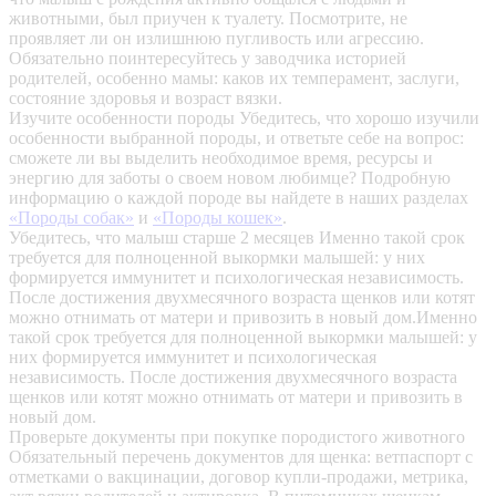
животными, был приучен к туалету. Посмотрите, не
проявляет ли он излишнюю пугливость или агрессию.
Обязательно поинтересуйтесь у заводчика историей
родителей, особенно мамы: каков их темперамент, заслуги,
состояние здоровья и возраст вязки.
Изучите особенности породы
Убедитесь, что хорошо изучили
особенности выбранной породы, и ответьте себе на вопрос:
сможете ли вы выделить необходимое время, ресурсы и
энергию для заботы о своем новом любимце? Подробную
информацию о каждой породе вы найдете в наших разделах
«Породы собак»
и
«Породы кошек»
.
Убедитесь, что малыш старше 2 месяцев
Именно такой срок
требуется для полноценной выкормки малышей: у них
формируется иммунитет и психологическая независимость.
После достижения двухмесячного возраста щенков или котят
можно отнимать от матери и привозить в новый дом.Именно
такой срок требуется для полноценной выкормки малышей: у
них формируется иммунитет и психологическая
независимость. После достижения двухмесячного возраста
щенков или котят можно отнимать от матери и привозить в
новый дом.
Проверьте документы при покупке породистого животного
Обязательный перечень документов для щенка: ветпаспорт с
отметками о вакцинации, договор купли-продажи, метрика,