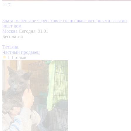
7
Злата, маленькое черепаховое солнышко с янтарными глазами
ищет дом.
Москва
Сегодня, 01:01
Бесплатно
Татьяна
Частный продавец
1
1 отзыв