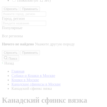
Пожилой (от 12 лет)
Сбросить
Применить
Город, регион
Популярные
Все регионы
Ничего не найдено
Укажите другую породу
Сбросить
Применить
Поиск
Назад
Главная
Собаки и Кошки в Москве
Кошки в Москве
Канадские сфинксы в Москве
Канадский сфинкс вязка
Канадский сфинкс вязка