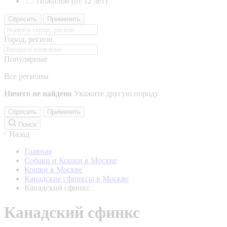
Пожилой (от 12 лет)
Сбросить
Применить
Город, регион
Популярные
Все регионы
Ничего не найдено
Укажите другую породу
Сбросить
Применить
Поиск
Назад
Главная
Собаки и Кошки в Москве
Кошки в Москве
Канадские сфинксы в Москве
Канадский сфинкс
Канадский сфинкс