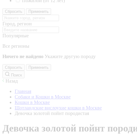
Пожилой (от 12 лет)
Сбросить
Применить
Город, регион
Популярные
Все регионы
Ничего не найдено
Укажите другую породу
Сбросить
Применить
Поиск
Назад
Главная
Собаки и Кошки в Москве
Кошки в Москве
Шотландские вислоухие кошки в Москве
Девочка золотой пойнт породистая
Девочка золотой пойнт пород