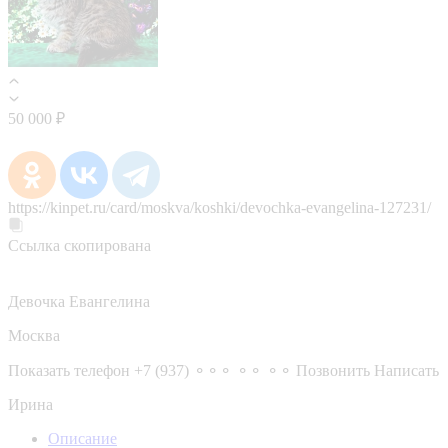
50 000 ₽
https://kinpet.ru/card/moskva/koshki/devochka-evangelina-127231/
Ссылка скопирована
Девочка Евангелина
Москва
Показать телефон
+7 (937) ⚬⚬⚬ ⚬⚬ ⚬⚬
Позвонить
Написать
Ирина
Описание