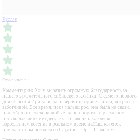
Руслан
Отзыв изменен
Комментарии:
Хочу выразить огромную благодарность за
нашего замечательного сибирского котёнка! С самого первого
дня общения Ирина была невероятно приветливой, доброй и
заботливой. Всё время, пока малыш рос, она была на связи,
подробно отвечала на любые наши вопросы и регулярно
присылала милые видео, так что мы наблюдали за
взрослением котенка в реальном времени.Наш котенок
приехал к нам поездом из Саратова. Ор ...
Развернуть