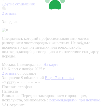
Другие объявления
2
отзыва
Заводчик
Специалист, который профессионально занимается
разведением чистопородных животных. Не забудьте
проверить наличие метрики или родословной,
подтверждающей регистрацию и соответствие стандарту
породы.
Москва, Павелецкая пл.
На карте
На Kinpet c ноября 2025 г.
2 отзыва
о продавце
Завершено 9 объявлений
Еще 17 активных
+7 (937) ⚬⚬⚬ ⚬⚬ ⚬⚬
Показать телефон
Написать
Внимание:
Перед контактированием с продавцом,
пожалуйста, ознакомьтесь с
рекомендациями при покупке.
Сохранить