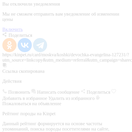
Вы отключили уведомления
Мы не сможем отправить вам уведомление об изменении
цены
Включить
Поделиться
https://kinpet.ru/card/moskva/koshki/devochka-evangelina-127231/?
utm_source=linkcopy&utm_medium=referral&utm_campaign=sharec
Ссылка скопирована
Действия
Позвонить
Написать сообщение
Поделиться
Добавить в избранное
Удалить из избранного
Пожаловаться на объявление
Рейтинг породы на Kinpet
Данный рейтинг формируется на основе частоты
упоминаний, поиска породы посетителями на сайте,