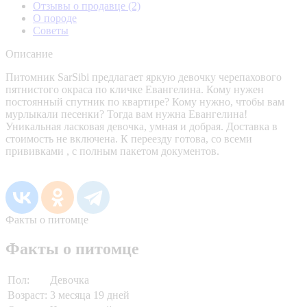
Отзывы о продавце
(2)
О породе
Советы
Описание
Питомник SarSibi предлагает яркую девочку черепахового
пятнистого окраса по кличке Евангелина. Кому нужен
постоянный спутник по квартире? Кому нужно, чтобы вам
мурлыкали песенки? Тогда вам нужна Евангелина!
Уникальная ласковая девочка, умная и добрая. Доставка в
стоимость не включена. К переезду готова, со всеми
прививками , с полным пакетом документов.
Факты о питомце
Факты о питомце
Пол:
Девочка
Возраст:
3 месяца 19 дней