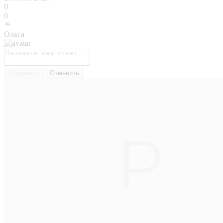
0
0
Ольга
Отправить
Отменить