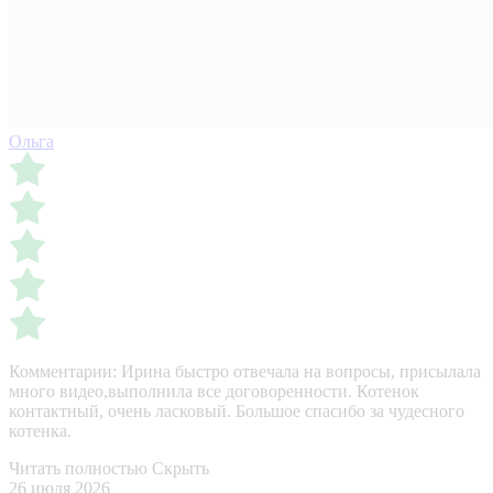
Ольга
Комментарии:
Ирина быстро отвечала на вопросы, присылала
много видео,выполнила все договоренности. Котенок
контактный, очень ласковый. Большое спасибо за чудесного
котенка.
Читать полностью
Скрыть
26 июля 2026