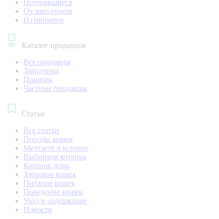
Потерявшиеся
От заводчиков
Из приютов
Каталог продавцов
Все продавцы
Заводчики
Приюты
Частные продавцы
Статьи
Все статьи
Породы кошек
Мечтаете о котенке
Выбираем котенка
Котенок дома
Здоровье кошек
Питание кошек
Поведение кошек
Уход и содержание
Новости