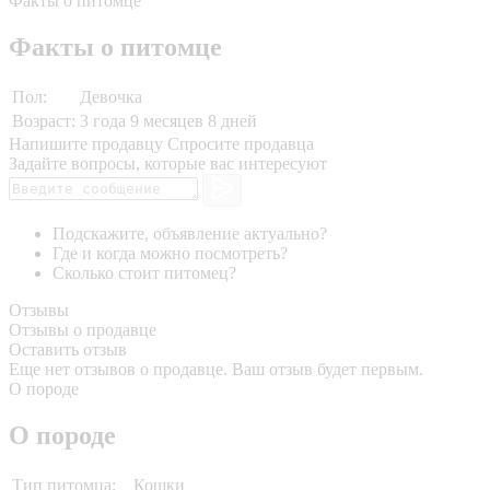
Факты о питомце
Факты о питомце
Пол:
Девочка
Возраст:
3 года 9 месяцев 8 дней
Напишите продавцу
Спросите продавца
Задайте вопросы, которые вас интересуют
Подскажите, объявление актуально?
Где и когда можно посмотреть?
Сколько стоит питомец?
Отзывы
Отзывы о продавце
Оставить отзыв
Еще нет отзывов о продавце. Ваш отзыв будет первым.
О породе
О породе
Тип питомца:
Кошки