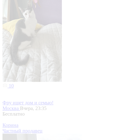
10
Фру ищет дом и семью!
Москва
Вчера, 23:35
Бесплатно
Корина
Частный продавец