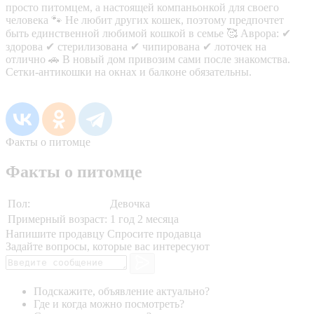
просто питомцем, а настоящей компаньонкой для своего
человека 🐾 Не любит других кошек, поэтому предпочтет
быть единственной любимой кошкой в семье 🥰 Аврора: ✔
здорова ✔ стерилизована ✔ чипирована ✔ лоточек на
отлично 🚗 В новый дом привозим сами после знакомства.
Сетки-антикошки на окнах и балконе обязательны.
Факты о питомце
Факты о питомце
Пол:
Девочка
Примерный возраст:
1 год 2 месяца
Напишите продавцу
Спросите продавца
Задайте вопросы, которые вас интересуют
Подскажите, объявление актуально?
Где и когда можно посмотреть?