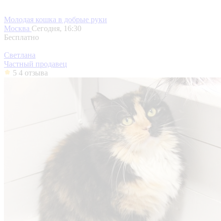
Молодая кошка в добрые руки
Москва
Сегодня, 16:30
Бесплатно
Светлана
Частный продавец
5
4 отзыва