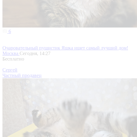
6
Очаровательный пушистик Яшка ищет самый лучший дом!
Москва
Сегодня, 14:27
Бесплатно
Сергей
Частный продавец