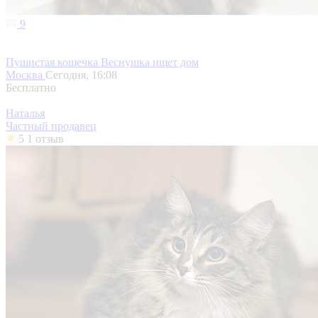
9
Пушистая кошечка Веснушка ищет дом
Москва
Сегодня, 16:08
Бесплатно
Наталья
Частный продавец
5
1 отзыв