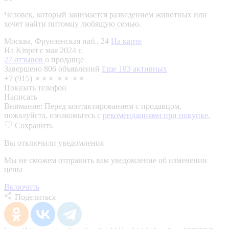
Человек, который занимается разведением животных или
хочет найти питомцу любящую семью.
Москва, Фрунзенская наб., 24
На карте
На Kinpet c мая 2024 г.
27 отзывов
о продавце
Завершено 806 объявлений
Еще 183 активных
+7 (915) ⚬⚬⚬ ⚬⚬ ⚬⚬
Показать телефон
Написать
Внимание:
Перед контактированием с продавцом,
пожалуйста, ознакомьтесь с
рекомендациями при покупке.
Сохранить
Вы отключили уведомления
Мы не сможем отправить вам уведомление об изменении
цены
Включить
Поделиться