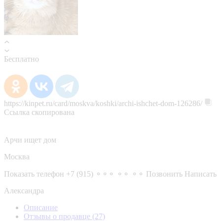
Бесплатно
https://kinpet.ru/card/moskva/koshki/archi-ishchet-dom-126286/
Ссылка скопирована
Арчи ищет дом
Москва
Показать телефон
+7 (915) ⚬⚬⚬ ⚬⚬ ⚬⚬
Позвонить
Написать
Александра
Описание
Отзывы о продавце
(27)