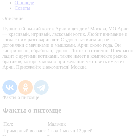
О породе
Советы
Описание
Пушистый рыжий котик Арчи ищет дом! Москва, МО Арчи
— красивый, игривый, ласковый котик. Любит внимание и
когда с ним разговаривают. С удовольствием играет в
догонялки с мячиками и мышками. Арчи около года. Он
кастрирован, обработан, здоров. Лоток на отлично. Прекрасно
ладит с другими котиками, также имеет в комплекте рыжих
братиков, которых можно при желании укотовить вместе с
Арчи. Приезжайте знакомиться! Москва
Факты о питомце
Факты о питомце
Пол:
Мальчик
Примерный возраст:
1 год 1 месяц 12 дней