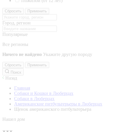
Пожилой (от 12 лет)
Сбросить
Применить
Город, регион
Популярные
Все регионы
Ничего не найдено
Укажите другую породу
Сбросить
Применить
Поиск
Назад
Главная
Собаки и Кошки в Люберцах
Собаки в Люберцах
Американские питбультерьеры в Люберцах
Щенок американского питбультерьера
Нашел дом