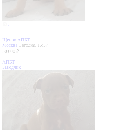
3
Щенок АПБТ
Москва
Сегодня, 15:37
50 000 ₽
АПБТ
Заводчик