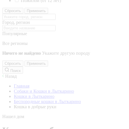
Пожилой (от 12 лет)
Сбросить
Применить
Город, регион
Популярные
Все регионы
Ничего не найдено
Укажите другую породу
Сбросить
Применить
Поиск
Назад
Главная
Собаки и Кошки в Лыткарино
Кошки в Лыткарино
Беспородные кошки в Лыткарино
Кошка в добрые руки
Нашел дом