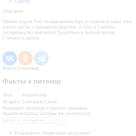
Советы
Описание
Щенки пуделя Той/ мелкая миниатюра от красивой пары тоев
серого цветы, с шикарной шерстью. 2 суки и 1 кобель
Актировка без замечаний Подробнее в личной беседе
Стоимость разная
Факты о питомце
Факты о питомце
Пол:
Разнополые
Возраст:
5 месяцев 1 день
Напишите продавцу
Спросите продавца
Задайте вопросы, которые вас интересуют
Подскажите, объявление актуально?