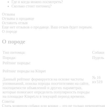
Где и когда можно посмотреть?
Сколько стоит питомец?
Отзывы
Отзывы о продавце
Оставить отзыв
Еще нет отзывов о продавце. Ваш отзыв будет первым.
О породе
О породе
Тип питомца:
Собаки
Порода:
Пудель
Рейтинг породы:
Рейтинг породы на Kinpet
№ 16
Данный рейтинг формируется на основе частоты
из 519
упоминаний, поиска породы посетителями на сайте,
посещаемости объявлений и других параметрах,
которые помогают определить популярность породы
на площадке Kinpet.ru в текущий период времени.
Советы
Стать хозяином собаки или кошки – это не только невероятная