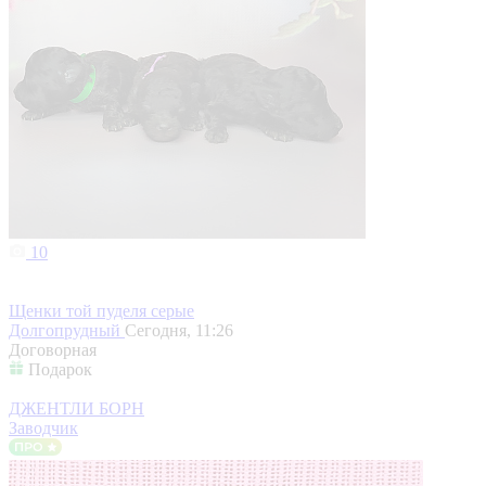
10
Щенки той пуделя серые
Долгопрудный
Сегодня, 11:26
Договорная
Подарок
ДЖЕНТЛИ БОРН
Заводчик