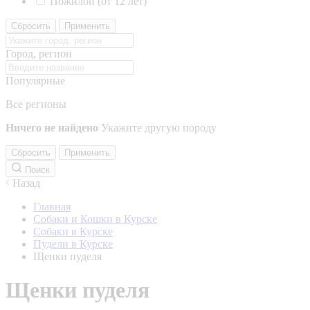
Пожилой (от 12 лет)
Сбросить
Применить
Город, регион
Популярные
Все регионы
Ничего не найдено
Укажите другую породу
Сбросить
Применить
Поиск
Назад
Главная
Собаки и Кошки в Курске
Собаки в Курске
Пудели в Курске
Щенки пуделя
Щенки пуделя