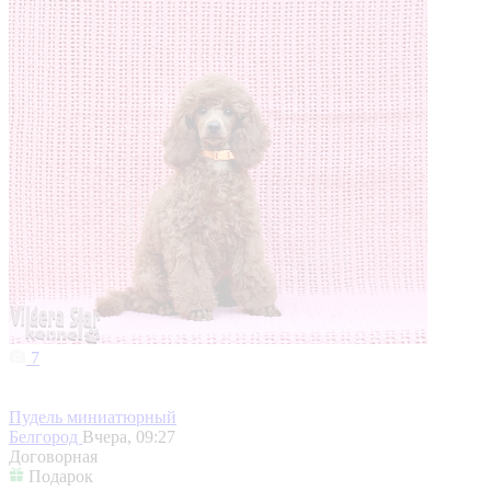
7
Пудель миниатюрный
Белгород
Вчера, 09:27
Договорная
Подарок