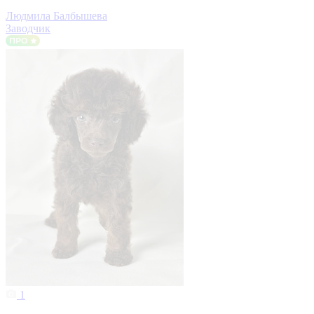
Людмила Балбышева
Заводчик
1