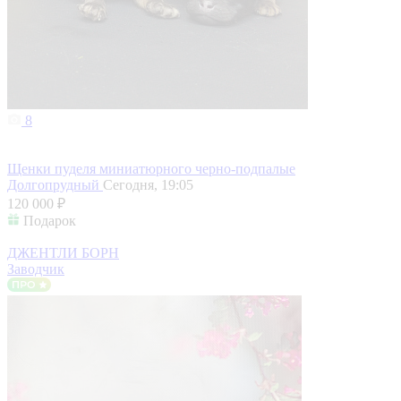
8
Щенки пуделя миниатюрного черно-подпалые
Долгопрудный
Сегодня, 19:05
120 000 ₽
Подарок
ДЖЕНТЛИ БОРН
Заводчик