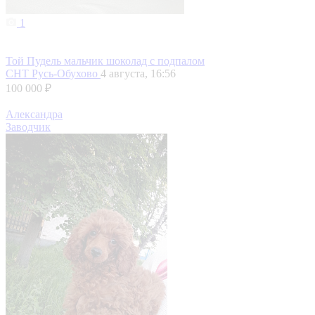
1
Той Пудель мальчик шоколад с подпалом
СНТ Русь-Обухово
4 августа, 16:56
100 000 ₽
Александра
Заводчик