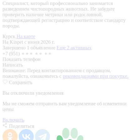
Специалист, который профессионально занимается
разведением чистопородных животных. Не забудьте
проверить наличие метрики или родословной,
подтверждающей регистрацию и соответствие стандарту
породы.
Курск
На карте
На Kinpet c июня 2026 г.
Завершено 1 объявление
Еще 2 активных
+7 (951) ⚬⚬⚬ ⚬⚬ ⚬⚬
Показать телефон
Написать
Внимание:
Перед контактированием с продавцом,
пожалуйста, ознакомьтесь с
рекомендациями при покупке.
Сохранить
Вы отключили уведомления
Мы не сможем отправить вам уведомление об изменении
цены
Включить
Поделиться