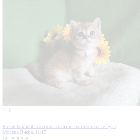
6
Котик Kompot скоттиш страйт в золотом окрасе ny25
Москва
Вчера, 11:15
Договорная