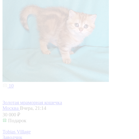
10
Золотая мраморная кошечка
Москва
Вчера, 21:14
30 000 ₽
Подарок
Tobias Village
Заводчик