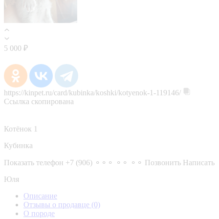
5 000 ₽
https://kinpet.ru/card/kubinka/koshki/kotyenok-1-119146/
Ссылка скопирована
Котёнок 1
Кубинка
Показать телефон
+7 (906) ⚬⚬⚬ ⚬⚬ ⚬⚬
Позвонить
Написать
Юля
Описание
Отзывы о продавце
(0)
О породе