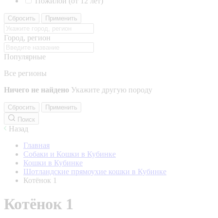
Пожилой (от 12 лет)
Сбросить
Применить
Город, регион
Популярные
Все регионы
Ничего не найдено
Укажите другую породу
Сбросить
Применить
Поиск
Назад
Главная
Собаки и Кошки в Кубинке
Кошки в Кубинке
Шотландские прямоухие кошки в Кубинке
Котёнок 1
Котёнок 1