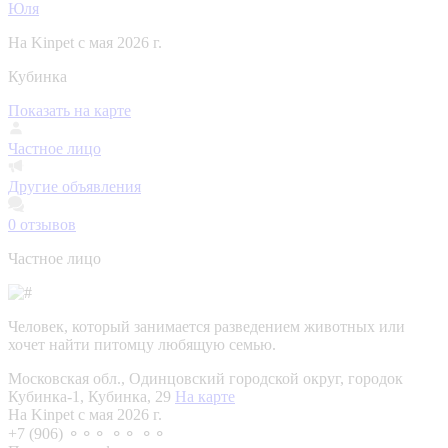
Юля
На Kinpet c мая 2026 г.
Кубинка
Показать на карте
Частное лицо
Другие объявления
0
отзывов
Частное лицо
Человек, который занимается разведением животных или
хочет найти питомцу любящую семью.
Московская обл., Одинцовский городской округ, городок
Кубинка-1, Кубинка, 29
На карте
На Kinpet c мая 2026 г.
+7 (906) ⚬⚬⚬ ⚬⚬ ⚬⚬