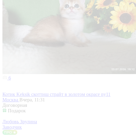
6
Котик Keksik скоттиш страйт в золотом окрасе ny11
Москва
Вчера, 11:31
Договорная
Подарок
Любовь Зрулина
Заводчик