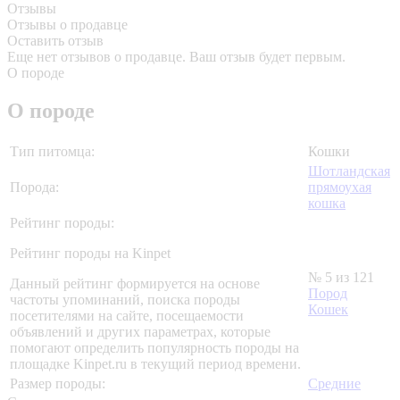
Отзывы
Отзывы о продавце
Оставить отзыв
Еще нет отзывов о продавце. Ваш отзыв будет первым.
О породе
О породе
Тип питомца:
Кошки
Шотландская
Порода:
прямоухая
кошка
Рейтинг породы:
Рейтинг породы на Kinpet
№ 5 из 121
Данный рейтинг формируется на основе
Пород
частоты упоминаний, поиска породы
Кошек
посетителями на сайте, посещаемости
объявлений и других параметрах, которые
помогают определить популярность породы на
площадке Kinpet.ru в текущий период времени.
Размер породы:
Средние