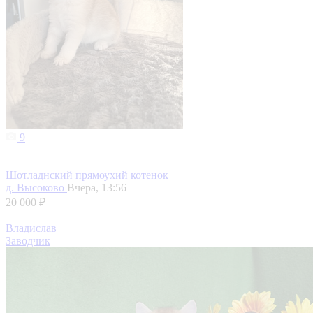
9
Шотладнский прямоухий котенок
д. Высоково
Вчера, 13:56
20 000 ₽
Владислав
Заводчик