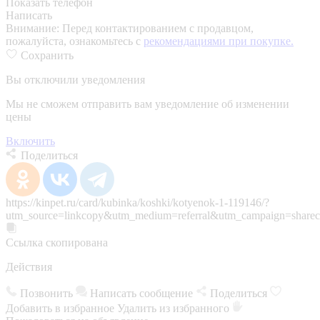
Показать телефон
Написать
Внимание:
Перед контактированием с продавцом,
пожалуйста, ознакомьтесь с
рекомендациями при покупке.
Сохранить
Вы отключили уведомления
Мы не сможем отправить вам уведомление об изменении
цены
Включить
Поделиться
https://kinpet.ru/card/kubinka/koshki/kotyenok-1-119146/?
utm_source=linkcopy&utm_medium=referral&utm_campaign=sharec
Ссылка скопирована
Действия
Позвонить
Написать сообщение
Поделиться
Добавить в избранное
Удалить из избранного