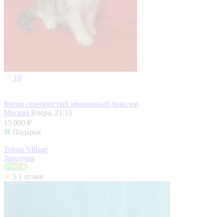
10
Котик серебристый мраморный биколор
Москва
Вчера, 21:15
15 000 ₽
Подарок
Tobias Village
Заводчик
5
1 отзыв